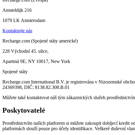
Amsteldijk 216
1079 LK Amsterodam
Kontaktujte nás
Recharge.com (Spojené státy americké)
228 Východní 45. ulice,
Apartmá 9E, NY 10017, New York
Spojené státy
Recharge.com International B.V. je registrována v Nizozemské obc
24369398, DIČ: 8138.82.308.B.01
Můžete také kontaktovat náš tým zákaznických služeb prostřednictv
Poskytovatelé
Prostřednictvím našich platforem si můžete zakoupit dobíjecí kredit
platformách slouží pouze pro účely identifikace. Veškeré duševní vla