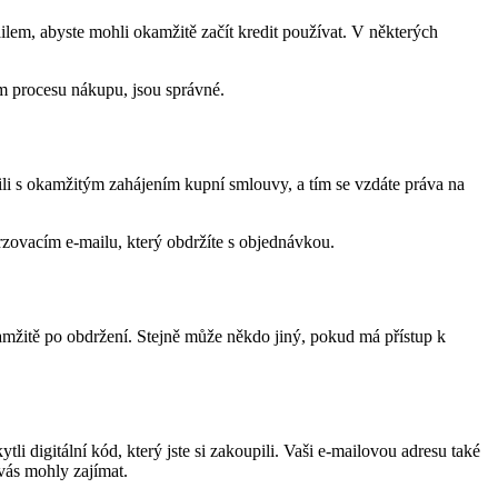
mailem, abyste mohli okamžitě začít kredit používat. V některých
hem procesu nákupu, jsou správné.
ili s okamžitým zahájením kupní smlouvy, a tím se vzdáte práva na
zovacím e-mailu, který obdržíte s objednávkou.
kamžitě po obdržení. Stejně může někdo jiný, pokud má přístup k
i digitální kód, který jste si zakoupili. Vaši e-mailovou adresu také
vás mohly zajímat.