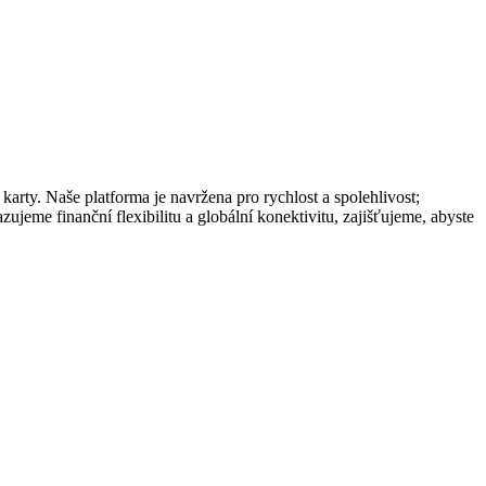
rty. Naše platforma je navržena pro rychlost a spolehlivost;
ujeme finanční flexibilitu a globální konektivitu, zajišťujeme, abyste