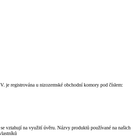
. je registrována u nizozemské obchodní komory pod číslem:
se vztahují na využití úvěru. Názvy produktů používané na našich
vlastníků