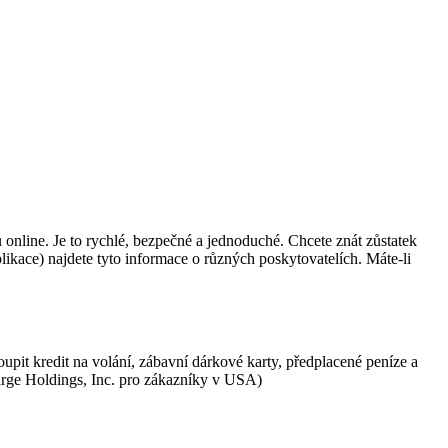
 online. Je to rychlé, bezpečné a jednoduché. Chcete znát zůstatek
ikace) najdete tyto informace o různých poskytovatelích. Máte-li
pit kredit na volání, zábavní dárkové karty, předplacené peníze a
harge Holdings, Inc. pro zákazníky v USA)