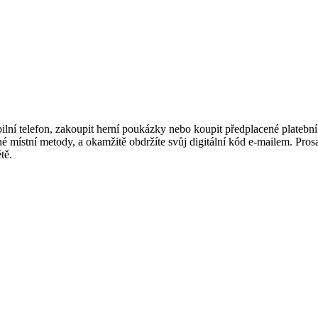
í telefon, zakoupit herní poukázky nebo koupit předplacené platební ka
 místní metody, a okamžitě obdržíte svůj digitální kód e-mailem. Prosaz
tě.