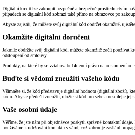
Digitální kredit lze zakoupit bezpečně a bezpečně prostřednictvím naši
případech se digitální kód zobrazí také přímo na obrazovce po zakoup
Abyste zajistili, že můžete svůj digitální kód obdržet okamžitě, ujist
Okamžité digitální doručení
Jakmile obdržíte svůj digitální kód, můžete okamžitě začít používat 
odstoupení od smlouvy.
Produkty, na které by se vztahovalo 14denní právo na odstoupení od
Buďte si vědomi zneužití vašeho kódu
Všimněte si, že kód představuje digitální hodnotu (digitální zboží),
kódu. Abyste předešli zneužití, uložte si kód pro sebe a nesdílejte jej s
Vaše osobní údaje
Věříme, že jste nám při objednávce poskytli správné kontaktní údaje. 
používáme k udržování kontaktu s vámi, což zahrnuje zasílání propaga