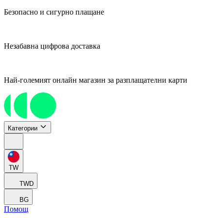
Безопасно и сигурно плащане
Незабавна цифрова доставка
Най-големият онлайн магазин за разплащателни карти
Категории
TW
TWD
BG
Помощ