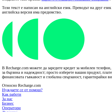
Този текст е написан на английски език. Преводът на друг език
английска версия има предимство.
В Recharge.com можете да заредите кредит за мобилен телефон,
за бързина и надеждност; просто изберете вашия продукт, плат
финансовата гъвкавост и глобална свързаност, гарантирайки ви 
Относно Recharge.com
Нуждаете се от помощ?
Как работи
За нас
Бизнес
Оператори