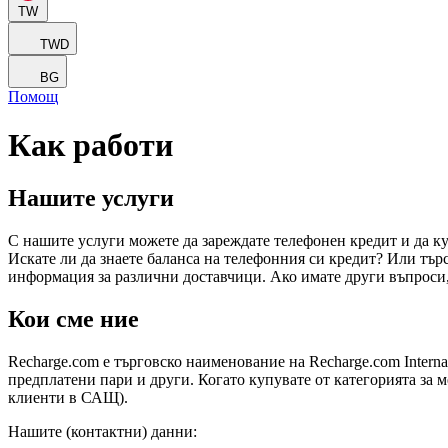
TW
TWD
BG
Помощ
Как работи
Нашите услуги
С нашите услуги можете да зареждате телефонен кредит и да ку
Искате ли да знаете баланса на телефонния си кредит? Или тъ
информация за различни доставчици. Ако имате други въпроси
Кои сме ние
Recharge.com е търговско наименование на Recharge.com Interna
предплатени пари и други. Когато купувате от категорията за м
клиенти в САЩ).
Нашите (контактни) данни: