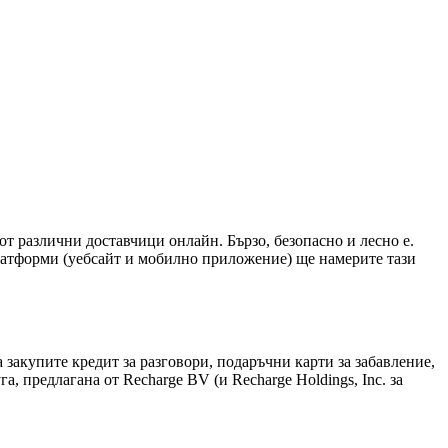
от различни доставчици онлайн. Бързо, безопасно и лесно е.
платформи (уебсайт и мобилно приложение) ще намерите тази
а закупите кредит за разговори, подаръчни карти за забавление,
, предлагана от Recharge BV (и Recharge Holdings, Inc. за