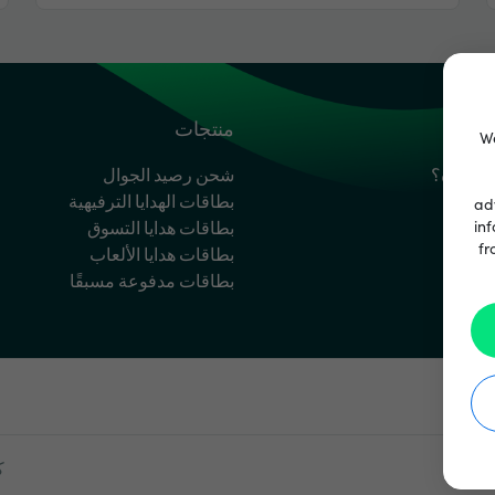
ساعدة
منتجات
We
مساعدة؟
شحن رصيد الجوال
بطاقات الهدايا الترفيهية
ad
inf
بطاقات هدايا التسوق
fr
بطاقات هدايا الألعاب
بطاقات مدفوعة مسبقًا
ك