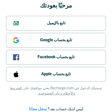
مرحبًا بعودتك
Multibanco
تابع بالإيميل
تابع بحساب Google
Pay by Phone
تابع بحساب Facebook
تابع بحساب Apple
تسجيلك الدخول في Recharge.com يعني موافقتك على
الشروط
Maestro
والأحكام
و
بيان الخصوصية
.
سجل مجانا
ليس لديك حساب بعد؟