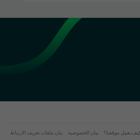
يف يعمل موقعنا؟
بيان الخصوصية
بيان ملفات تعريف الارتباط