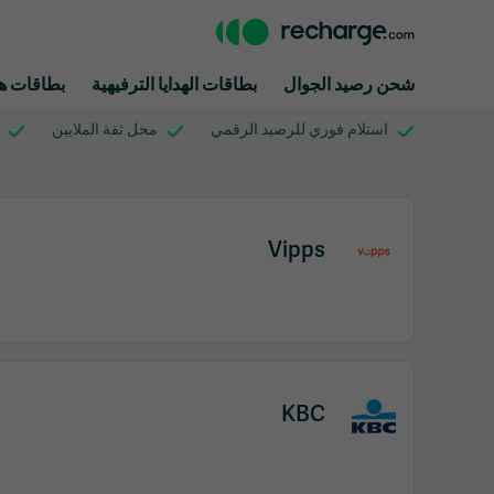
شحن رصيد الجوال
بطاقات الهدايا الترفيهية
بطاقات هد
استلام فوري للرصيد الرقمي
محل ثقة الملايين
Vipps
KBC