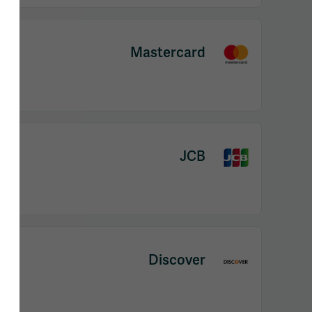
Mastercard
JCB
Discover