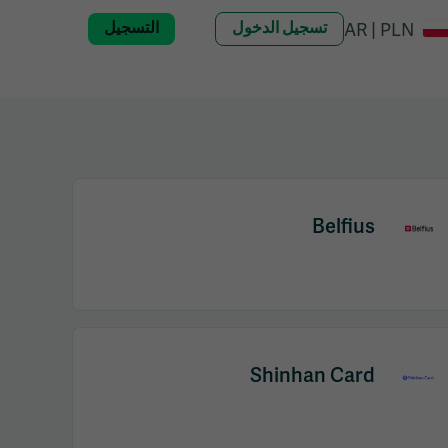
تسجيل الدخول
التسجيل
AR | PLN
Belfius
Shinhan Card