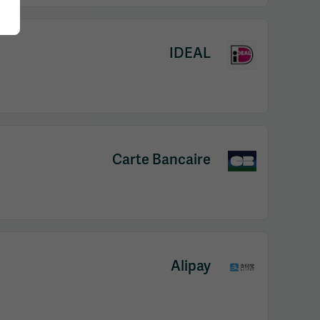
IDEAL
Carte Bancaire
Alipay