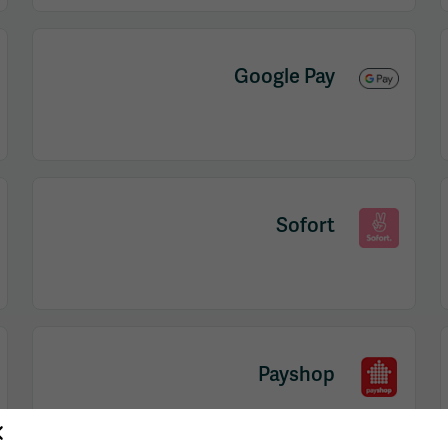
Google Pay
Sofort
Payshop