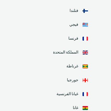
فنلندا
فيجي
فرنسا
المملكة المتحدة
غرناطة
جورجيا
غيانا الفرنسية
غانا