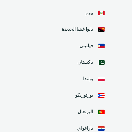
بيرو
بابوا غينيا الجديدة
فيلبيني
باكستان
بولندا
بورتوريكو
البرتغال
باراغواي