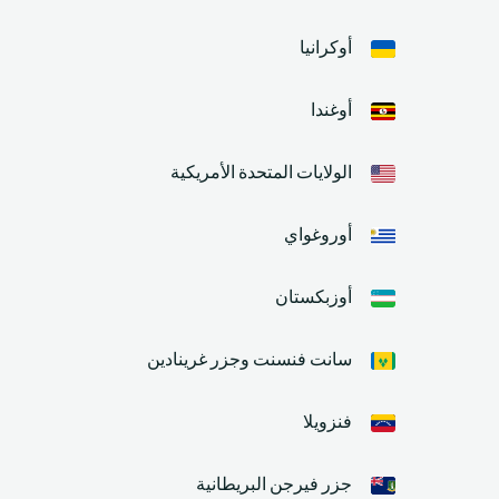
أوكرانيا
أوغندا
الولايات المتحدة الأمريكية
أوروغواي
أوزبكستان
سانت فنسنت وجزر غرينادين
فنزويلا
جزر فيرجن البريطانية