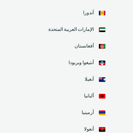
أندورا
الإمارات العربية المتحدة
أفغانستان
أنتيغوا وبربودا
أنغيلا
ألبانيا
أرمينيا
أنغولا