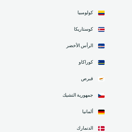
كولومبيا
كوستاريكا
الرأس الأخضر
كوراكاو
قبرص
جمهورية التشيك
ألمانيا
الدنمارك