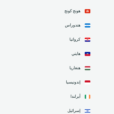
هونج كونج
هندوراس
كرواتيا
هايتي
هنغاريا
إندونيسيا
أيرلندا
إسرائيل