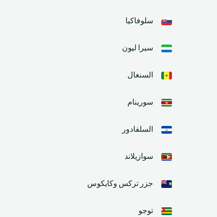
سلوفاكيا
سيرا ليون
السنغال
سورينام
السلفادور
سوازيلاند
جزر تركس وكايكوس
توجو