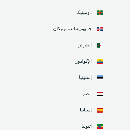
دومينيكا
جمهورية الدومينيكان
الجزائر
الإكوادور
إستونيا
مصر
إسبانيا
أثيوبيا