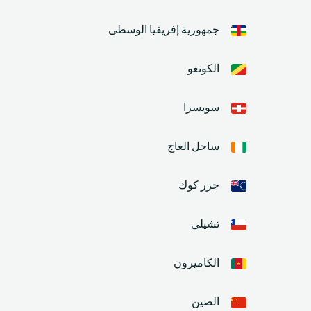
جمهورية إفريقيا الوسطى
الكونغو
سويسرا
ساحل العاج
جزر كوك
تشيلي
الكاميرون
الصين