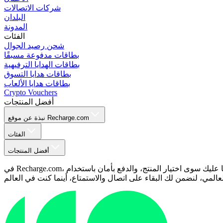
شركات الاتصالات
البلدان
المدونة
الفئات
شحن رصيد الجوال
بطاقات مدفوعة مسبقًا
بطاقات الهدايا الترفيهية
بطاقات هدايا التسوق
بطاقات هدايا الألعاب
Crypto Vouchers
أفضل المنتجات
نبذة عن موقع Recharge.com
الفئات
أفضل المنتجات
في Recharge.com، يمكنك شحن رصيد هاتفك الجوال، أو شراء قسائم ألعاب، أو بطاقات مسبقة الدفع في ثوانٍ معدودة. منصتنا مصممة للسرعة والموثوقية؛ ما عليك سوى اختيار المنتج، والدفع بأمان باستخدام