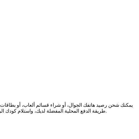
طريقة الدفع المحلية المفضلة لديك، واستلام كودك الرقمي فورًا عبر البريد الإلكتروني. نحن ندعم المرونة المالية والتواصل العالمي، لنضمن لك البقاء على اتصال والاستمتاع، أينما كنت في العالم.