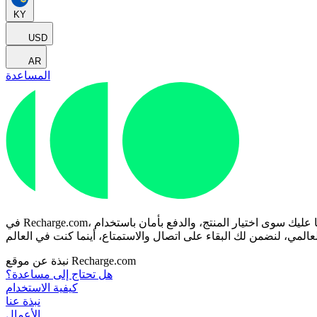
KY
USD
AR
المساعدة
في Recharge.com، يمكنك شحن رصيد هاتفك الجوال، أو شراء قسائم ألعاب، أو بطاقات مسبقة الدفع في ثوانٍ معدودة. منصتنا مصممة للسرعة والموثوقية؛ ما عليك سوى اختيار المنتج، والدفع بأمان باستخدام
نبذة عن موقع Recharge.com
هل تحتاج إلى مساعدة؟
كيفية الاستخدام
نبذة عنا
الأعمال