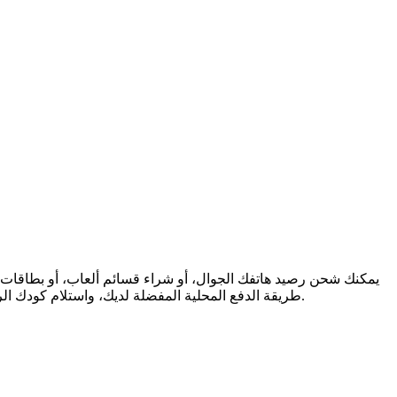
طريقة الدفع المحلية المفضلة لديك، واستلام كودك الرقمي فورًا عبر البريد الإلكتروني. نحن ندعم المرونة المالية والتواصل العالمي، لنضمن لك البقاء على اتصال والاستمتاع، أينما كنت في العالم.