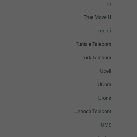
Tri
True Move H
Tuenti
Tunisie Telecom
Türk Telekom
Ucell
UCom
Ufone
Uganda Telecom
UMS