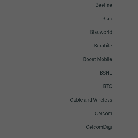
Beeline
Blau
Blauworld
Bmobile
Boost Mobile
BSNL
BTC
Cable and Wireless
Celcom
CelcomDigi