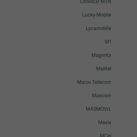
Lonestar MTN
Lucky Mobile
Lycamobile
M1
Magenta
Malitel
Maroc Telecom
Mascom
MÁSMÓVIL
Maxis
MCel