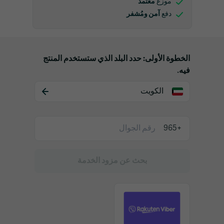
معتمد
موزع
آمن ومُشفر
دفع
الخطوة الأولى: حدد البلد الذي ستستخدم المنتج
فيه.
الكويت
+965
بحث عن مزود الخدمة