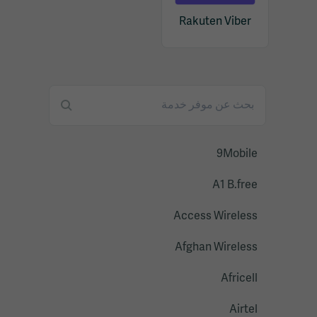
Rakuten Viber
9Mobile
A1 B.free
Access Wireless
Afghan Wireless
Africell
Airtel