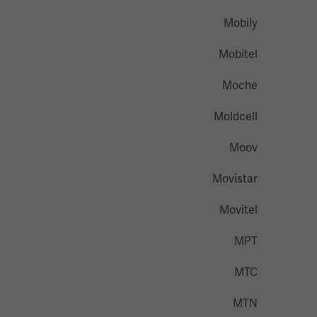
Mobily
Mobitel
Moche
Moldcell
Moov
Movistar
Movitel
MPT
MTC
MTN