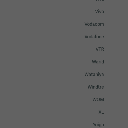
Vivo
Vodacom
Vodafone
VTR
Warid
Wataniya
Windtre
WOM
XL
Yoigo