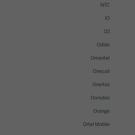
NTC
O!
O2
Odido
Omantel
Onecall
OneXox
Ooredoo
Orange
Ortel Mobile