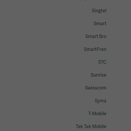
Singtel
Smart
Smart Bro
SmartFren
STC
Sunrise
Swisscom
Syma
T-Mobile
Tak Tak Mobile