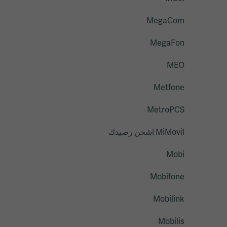
MegaCom
MegaFon
MEO
Metfone
MetroPCS
MiMovil اشحن رصيدك
Mobi
Mobifone
Mobilink
Mobilis