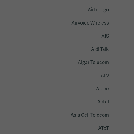
AirtelTigo
Airvoice Wireless
AIS
Aldi Talk
Algar Telecom
Aliv
Altice
Antel
Asia Cell Telecom
AT&T