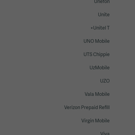
Unefon
Unite
Unitel T+
UNO Mobile
UTS Chippie
UzMobile
UZO
Vala Mobile
Verizon Prepaid Refill
Virgin Mobile
Viva