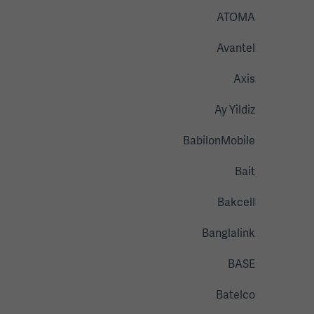
ATOMA
Avantel
Axis
Ay Yildiz
BabilonMobile
Bait
Bakcell
Banglalink
BASE
Batelco