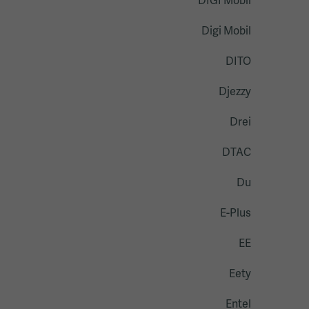
DIGI Mobil
Digi Mobil
DITO
Djezzy
Drei
DTAC
Du
E-Plus
EE
Eety
Entel