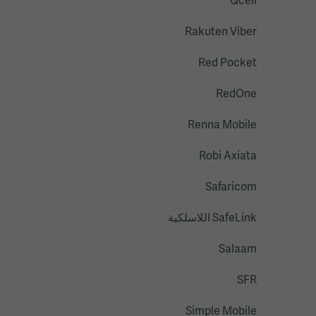
Qcell
Rakuten Viber
Red Pocket
RedOne
Renna Mobile
Robi Axiata
Safaricom
SafeLink اللاسلكية
Salaam
SFR
Simple Mobile