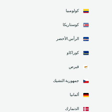
كولومبيا
كوستاريكا
الرأس الأخضر
كوراكاو
قبرص
جمهورية التشيك
ألمانيا
الدنمارك