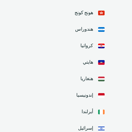
هونج كونج
هندوراس
كرواتيا
هايتي
هنغاريا
إندونيسيا
أيرلندا
إسرائيل