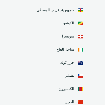
جمهورية إفريقيا الوسطى
الكونغو
سويسرا
ساحل العاج
جزر كوك
تشيلي
الكاميرون
الصين