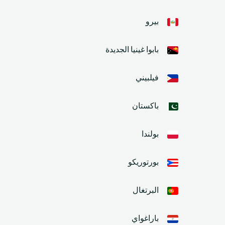
بيرو
بابوا غينيا الجديدة
فيلبيني
باكستان
بولندا
بورتوريكو
البرتغال
باراغواي