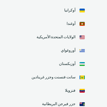
أوكرانيا
أوغندا
الولايات المتحدة الأمريكية
أوروغواي
أوزبكستان
سانت فنسنت وجزر غرينادين
فنزويلا
جزر فيرجن البريطانية