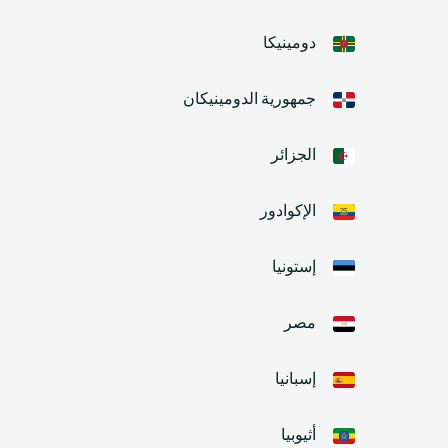
دومينيكا
جمهورية الدومينيكان
الجزائر
الإكوادور
إستونيا
مصر
إسبانيا
أثيوبيا