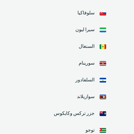
سلوفاكيا
سيرا ليون
السنغال
سورينام
السلفادور
سوازيلاند
جزر تركس وكايكوس
توجو