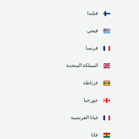
فنلندا
فيجي
فرنسا
المملكة المتحدة
غرناطة
جورجيا
غيانا الفرنسية
غانا