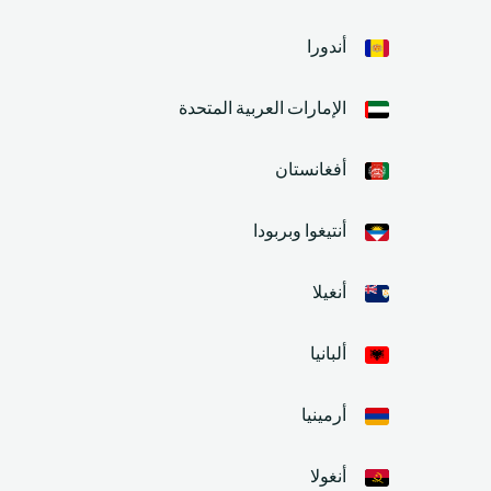
أندورا
الإمارات العربية المتحدة
أفغانستان
أنتيغوا وبربودا
أنغيلا
ألبانيا
أرمينيا
أنغولا