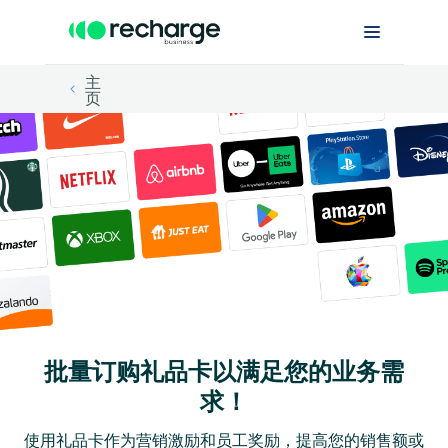
主
页
批量订购礼品卡以满足您的业务需
求！
使用礼品卡作为营销激励和员工奖励，提高您的销售额或