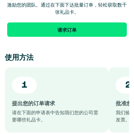
激励您的团队。通过在下面下达批量订单，轻松获取数千
张礼品卡。
请求订单
使用方法
1
2
提出您的订单请求
批准您
请在下面的申请表中告知我们您的公司需
我们验
要哪些礼品卡。
发票。