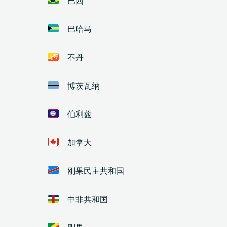
巴哈马
不丹
博茨瓦纳
伯利兹
加拿大
刚果民主共和国
中非共和国
刚果