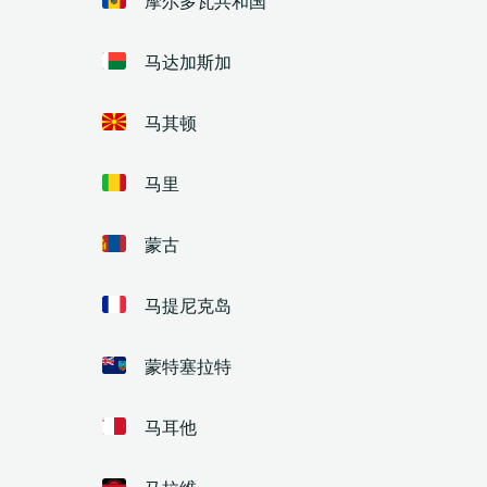
马达加斯加
马其顿
马里
蒙古
马提尼克岛
蒙特塞拉特
马耳他
马拉维