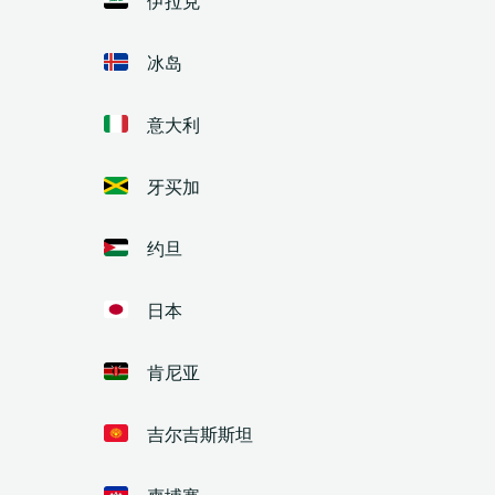
冰岛
意大利
牙买加
约旦
日本
肯尼亚
吉尔吉斯斯坦
柬埔寨