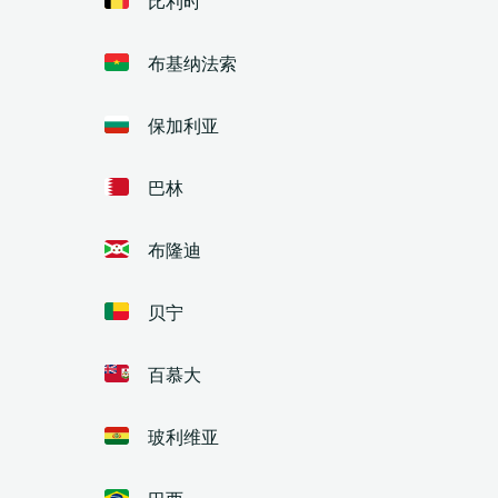
布基纳法索
保加利亚
巴林
布隆迪
贝宁
百慕大
玻利维亚
巴西