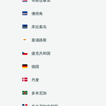
佛得角
库拉索岛
塞浦路斯
捷克共和国
德国
丹麦
多米尼加
多米尼加共和国