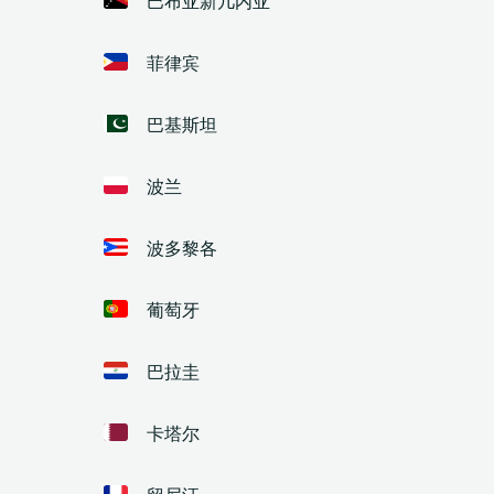
菲律宾
巴基斯坦
波兰
波多黎各
葡萄牙
巴拉圭
卡塔尔
留尼汪