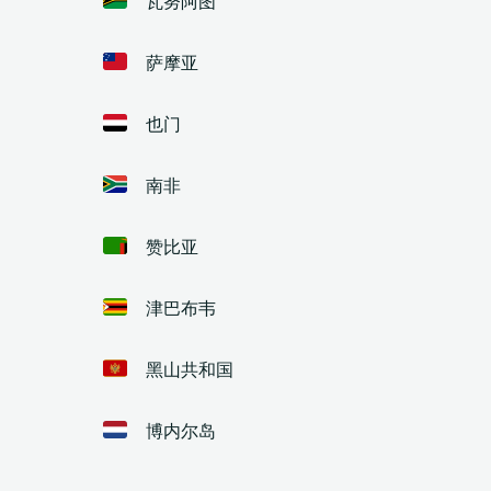
萨摩亚
也门
南非
赞比亚
津巴布韦
黑山共和国
博内尔岛