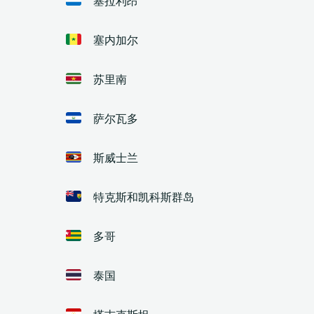
塞内加尔
苏里南
萨尔瓦多
斯威士兰
特克斯和凯科斯群岛
多哥
泰国
塔吉克斯坦