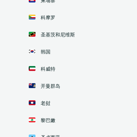
科摩罗
圣基茨和尼维斯
韩国
科威特
开曼群岛
老挝
黎巴嫩
圣卢西亚