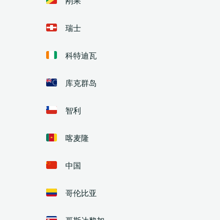
瑞士
科特迪瓦
库克群岛
智利
喀麦隆
中国
哥伦比亚
哥斯达黎加