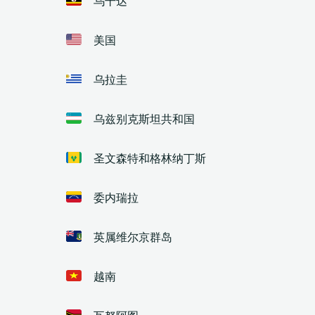
美国
乌拉圭
乌兹别克斯坦共和国
圣文森特和格林纳丁斯
委内瑞拉
英属维尔京群岛
越南
瓦努阿图