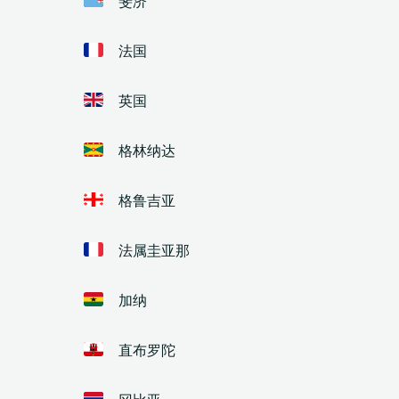
法国
英国
格林纳达
格鲁吉亚
法属圭亚那
加纳
直布罗陀
冈比亚