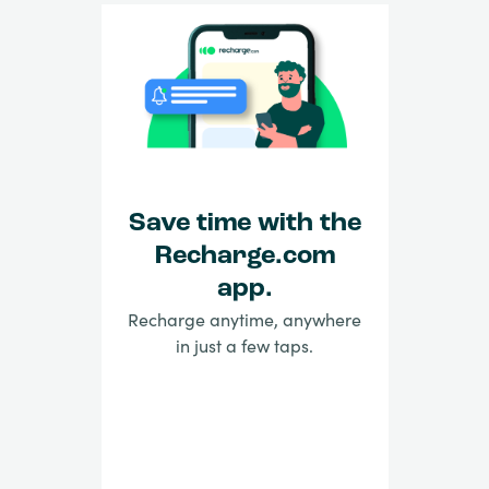
Save time with the
Recharge.com
app.
Recharge anytime, anywhere
in just a few taps.