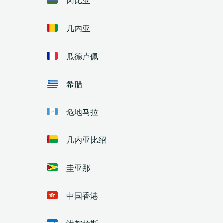
几内亚
瓜德卢佩
希腊
危地马拉
几内亚比绍
圭亚那
中国香港
洪都拉斯