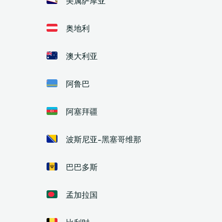
奥地利
澳大利亚
阿鲁巴
阿塞拜疆
波斯尼亚-黑塞哥维那
巴巴多斯
孟加拉国
比利时