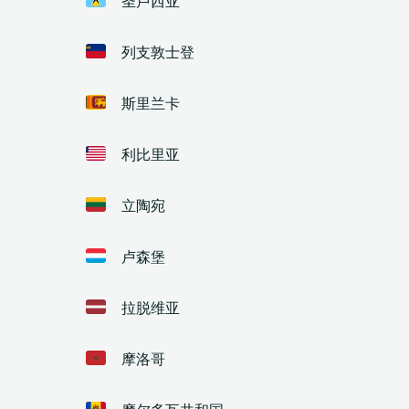
列支敦士登
斯里兰卡
利比里亚
立陶宛
卢森堡
拉脱维亚
摩洛哥
摩尔多瓦共和国