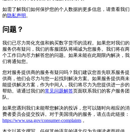
如需了解我们如何保护您的个人数据的更多信息，请查看我们
的
隐私声明
。
问题？
我们已尽力简化充值和购买数字货币的流程。如果您对我们的
服务仍有疑问，我们的客服团队将竭诚为您服务。我们将在两
个工作日内尽力解答您的问题。如果未能在此期限内解决，我
们将通知您。
您对服务提供商的服务有疑问吗？我们建议您首先联系服务提
供商，他们会尽力与您一起找到解决方案。如果服务提供商未
能提供解决方案，作为中间人，我们将尽力为您提供进一步的
帮助。请通过我们的
常见问题解答
页面联系我们的客户服务团
队。
如果您遇到我们未能帮您解决的投诉，您可以随时向相应的消
费者委员会提交投诉。对于美国境内的服务，请点击此链接：
https://www.usa.gov/consumer-complaints
。
本文以英文撰写。任何其他语言的译文仅为方便读者而提供。