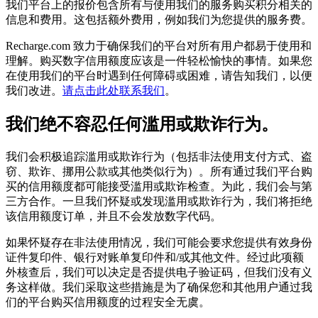
我们平台上的报价包含所有与使用我们的服务购买积分相关的
信息和费用。这包括额外费用，例如我们为您提供的服务费。
Recharge.com 致力于确保我们的平台对所有用户都易于使用和
理解。购买数字信用额度应该是一件轻松愉快的事情。如果您
在使用我们的平台时遇到任何障碍或困难，请告知我们，以便
我们改进。
请点击此处联系我们
。
我们绝不容忍任何滥用或欺诈行为。
我们会积极追踪滥用或欺诈行为（包括非法使用支付方式、盗
窃、欺诈、挪用公款或其他类似行为）。所有通过我们平台购
买的信用额度都可能接受滥用或欺诈检查。为此，我们会与第
三方合作。一旦我们怀疑或发现滥用或欺诈行为，我们将拒绝
该信用额度订单，并且不会发放数字代码。
如果怀疑存在非法使用情况，我们可能会要求您提供有效身份
证件复印件、银行对账单复印件和/或其他文件。经过此项额
外核查后，我们可以决定是否提供电子验证码，但我们没有义
务这样做。我们采取这些措施是为了确保您和其他用户通过我
们的平台购买信用额度的过程安全无虞。