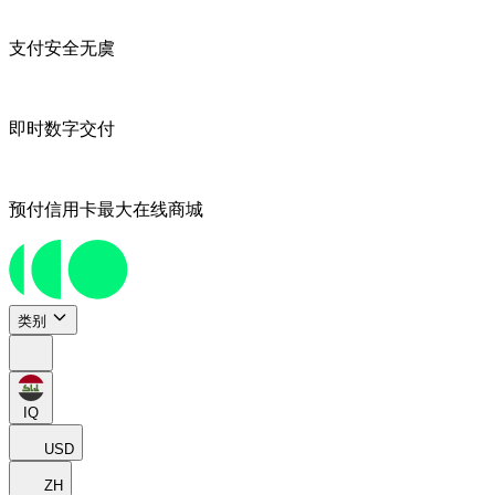
支付安全无虞
即时数字交付
预付信用卡最大在线商城
类别
IQ
USD
ZH