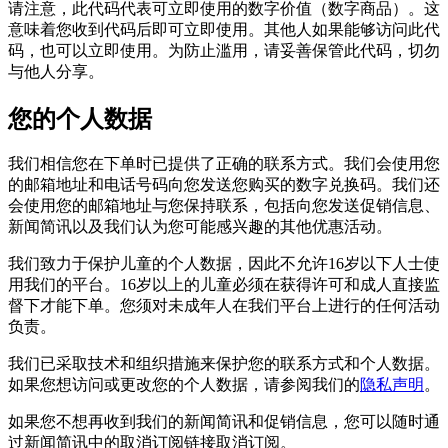
请注意，此代码代表可立即使用的数字价值（数字​​商品）。这
意味着您收到代码后即可立即使用。其他人如果能够访问此代
码，也可以立即使用。为防止滥用，请妥善保管此代码，切勿
与他人分享。
您的个人数据
我们相信您在下单时已提供了正确的联系方式。我们会使用您
的邮箱地址和电话号码向您发送您购买的数字兑换码。我们还
会使用您的邮箱地址与您保持联系，包括向您发送促销信息、
新闻简讯以及我们认为您可能感兴趣的其他优惠活动。
我们致力于保护儿童的个人数据，因此不允许16岁以下人士使
用我们的平台。16岁以上的儿童必须在获得许可和成人直接监
督下才能下单。您须对未成年人在我们平台上进行的任何活动
负责。
我们已采取技术和组织措施来保护您的联系方式和个人数据。
如果您想访问或更改您的个人数据，请参阅我们的
隐私声明
。
如果您不想再收到我们的新闻简讯和促销信息，您可以随时通
过新闻简讯中的取消订阅链接取消订阅。