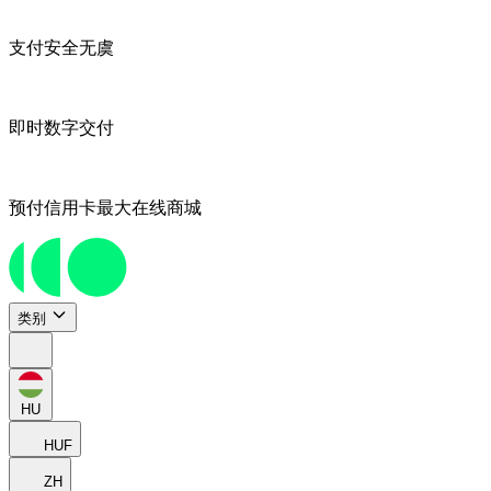
支付安全无虞
即时数字交付
预付信用卡最大在线商城
类别
HU
HUF
ZH