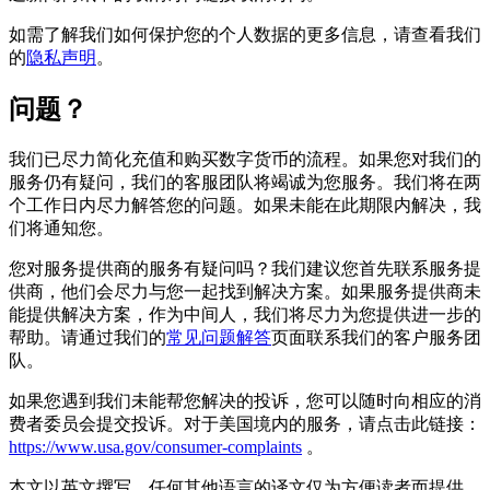
如需了解我们如何保护您的个人数据的更多信息，请查看我们
的
隐私声明
。
问题？
我们已尽力简化充值和购买数字货币的流程。如果您对我们的
服务仍有疑问，我们的客服团队将竭诚为您服务。我们将在两
个工作日内尽力解答您的问题。如果未能在此期限内解决，我
们将通知您。
您对服务提供商的服务有疑问吗？我们建议您首先联系服务提
供商，他们会尽力与您一起找到解决方案。如果服务提供商未
能提供解决方案，作为中间人，我们将尽力为您提供进一步的
帮助。请通过我们的
常见问题解答
页面联系我们的客户服务团
队。
如果您遇到我们未能帮您解决的投诉，您可以随时向相应的消
费者委员会提交投诉。对于美国境内的服务，请点击此链接：
https://www.usa.gov/consumer-complaints
。
本文以英文撰写。任何其他语言的译文仅为方便读者而提供。