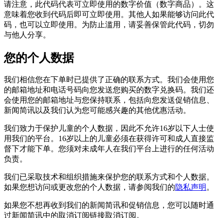
请注意，此代码代表可立即使用的数字价值（数字​​商品）。这
意味着您收到代码后即可立即使用。其他人如果能够访问此代
码，也可以立即使用。为防止滥用，请妥善保管此代码，切勿
与他人分享。
您的个人数据
我们相信您在下单时已提供了正确的联系方式。我们会使用您
的邮箱地址和电话号码向您发送您购买的数字兑换码。我们还
会使用您的邮箱地址与您保持联系，包括向您发送促销信息、
新闻简讯以及我们认为您可能感兴趣的其他优惠活动。
我们致力于保护儿童的个人数据，因此不允许16岁以下人士使
用我们的平台。16岁以上的儿童必须在获得许可和成人直接监
督下才能下单。您须对未成年人在我们平台上进行的任何活动
负责。
我们已采取技术和组织措施来保护您的联系方式和个人数据。
如果您想访问或更改您的个人数据，请参阅我们的
隐私声明
。
如果您不想再收到我们的新闻简讯和促销信息，您可以随时通
过新闻简讯中的取消订阅链接取消订阅。