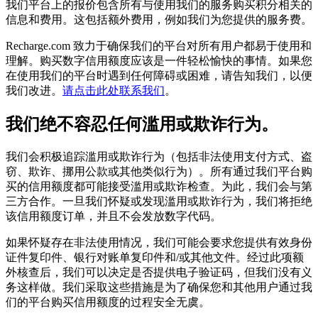
我们平台上的报价包含所有与使用我们的服务购买积分相关的
信息和费用。这包括额外费用，例如我们为您提供的服务费。
Recharge.com 致力于确保我们的平台对所有用户都易于使用和
理解。购买数字信用额度应该是一件轻松愉快的事情。如果您
在使用我们的平台时遇到任何障碍或困难，请告知我们，以便
我们改进。
请点击此处联系我们
。
我们绝不容忍任何滥用或欺诈行为。
我们会积极追踪滥用或欺诈行为（包括非法使用支付方式、盗
窃、欺诈、挪用公款或其他类似行为）。所有通过我们平台购
买的信用额度都可能接受滥用或欺诈检查。为此，我们会与第
三方合作。一旦我们怀疑或发现滥用或欺诈行为，我们将拒绝
该信用额度订单，并且不会发放数字代码。
如果怀疑存在非法使用情况，我们可能会要求您提供有效身份
证件复印件、银行对账单复印件和/或其他文件。经过此项额
外核查后，我们可以决定是否提供电子验证码，但我们没有义
务这样做。我们采取这些措施是为了确保您和其他用户通过我
们的平台购买信用额度的过程安全无虞。