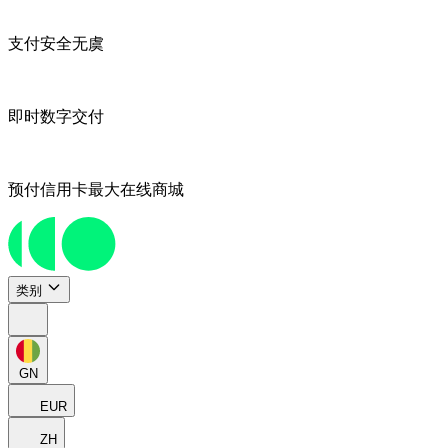
支付安全无虞
即时数字交付
预付信用卡最大在线商城
类别
GN
EUR
ZH