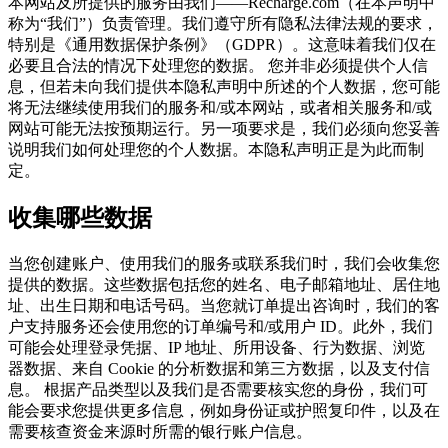
本网站及所提供的服务由我们——Recharge.com（在本声明中
称为“我们”）负责管理。我们遵守所有隐私法律法规的要求，
特别是《通用数据保护条例》（GDPR）。这意味着我们仅在
必要且合法的情况下处理您的数据。 您并非必须提供个人信
息，但若未向我们提供本隐私声明中所述的个人数据，您可能
将无法继续使用我们的服务和/或本网站，或者相关服务和/或
网站可能无法按预期运行。另一项要求是，我们必须向您妥善
说明我们如何处理您的个人数据。本隐私声明正是为此而制
定。
收集哪些数据
当您创建账户、使用我们的服务或联系我们时，我们会收集您
提供的数据。这些数据包括您的姓名、电子邮箱地址、居住地
址、出生日期和电话号码。当您就订单提出咨询时，我们的客
户支持服务还会使用您的订单编号和/或用户 ID。此外，我们
可能会处理登录凭据、IP 地址、所用设备、行为数据、浏览
器数据、来自 Cookie 的分析数据和第三方数据，以及支付信
息。 根据产品类型以及我们是否需要核实您的身份，我们可
能会要求您提供更多信息，例如身份证或护照复印件，以及在
需要核查资金来源时所需的银行账户信息。