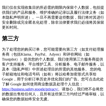
我们仅在实现收集目的所必需的期限内保留个人数据，包括提
供我们的产品和服务、维护准确的记录以及履行法律义务（如
本隐私声明所述）。一旦不再需要这些数据，我们将对其进行
安全删除或完全匿名化处理，除非法律要求我们必须将其保留
更长时间。
第三方
为了处理您的购买订单，您可能需要向第三方（如支付处理服
务商（包括Klarna、PayPal、Adyen）和评价网站（如
Trustpilot））提供您的个人数据。我们使用第三方服务商提供
客户支持服务、平台维护工具、分析服务、电子邮件服务，以
及本《隐私声明》中所述处理目的所需的其他服务。 您的电
子邮箱地址和电话号码（如有）将以哈希加密形式共享给
Google，用于分析订单历史并优化我们的广告。您可点击此处
了解 Google 如何使用商业数据及处理个人信息：
https://business.safety.google/privacy/
。请放心，我们绝不会将您
的数据出售给任何人，且所有这些第三方均经过严格审核，以
确保您的数据始终安全无虞。