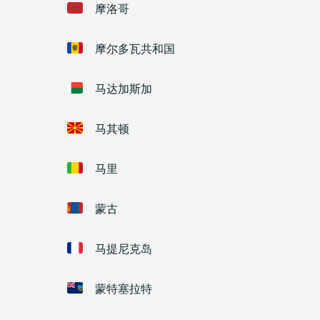
摩洛哥
摩尔多瓦共和国
马达加斯加
马其顿
马里
蒙古
马提尼克岛
蒙特塞拉特