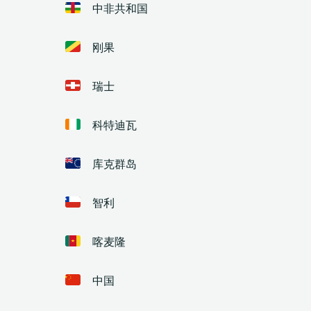
中非共和国
刚果
瑞士
科特迪瓦
库克群岛
智利
喀麦隆
中国