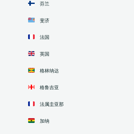
芬兰
斐济
法国
英国
格林纳达
格鲁吉亚
法属圭亚那
加纳