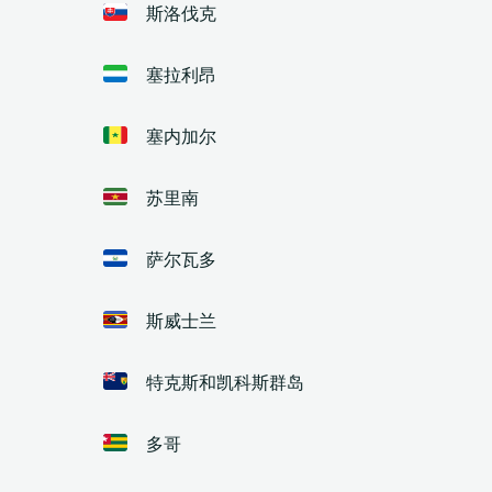
斯洛伐克
塞拉利昂
塞内加尔
苏里南
萨尔瓦多
斯威士兰
特克斯和凯科斯群岛
多哥