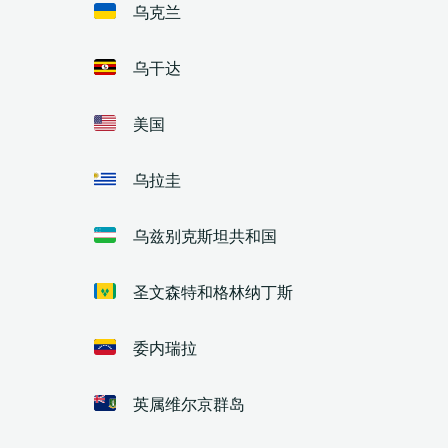
乌克兰
乌干达
美国
乌拉圭
乌兹别克斯坦共和国
圣文森特和格林纳丁斯
委内瑞拉
英属维尔京群岛