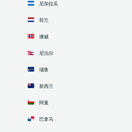
尼加拉瓜
荷兰
挪威
尼泊尔
瑙鲁
新西兰
阿曼
巴拿马