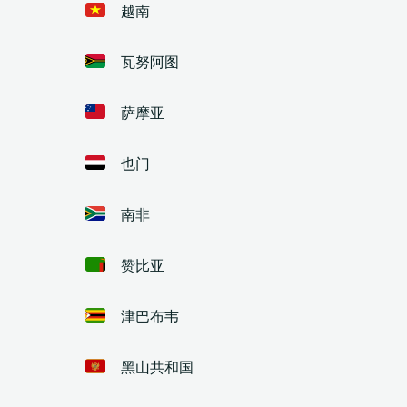
越南
瓦努阿图
萨摩亚
也门
南非
赞比亚
津巴布韦
黑山共和国