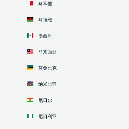
马耳他
马拉维
墨西哥
马来西亚
莫桑比克
纳米比亚
尼日尔
尼日利亚