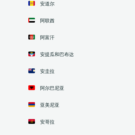
安道尔
阿联酋
阿富汗
安提瓜和巴布达
安圭拉
阿尔巴尼亚
亚美尼亚
安哥拉