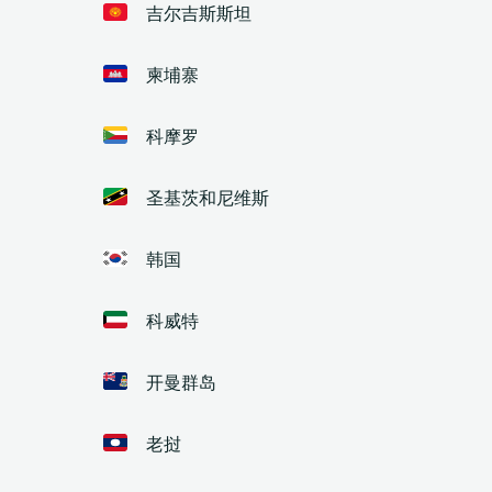
吉尔吉斯斯坦
柬埔寨
科摩罗
圣基茨和尼维斯
韩国
科威特
开曼群岛
老挝