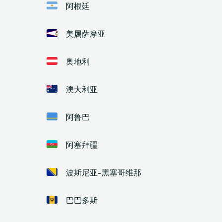
阿根廷
美属萨摩亚
奥地利
澳大利亚
阿鲁巴
阿塞拜疆
波斯尼亚-黑塞哥维那
巴巴多斯