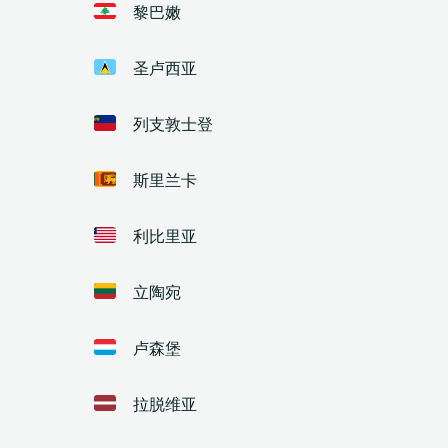
黎巴嫩
圣卢西亚
列支敦士登
斯里兰卡
利比里亚
立陶宛
卢森堡
拉脱维亚