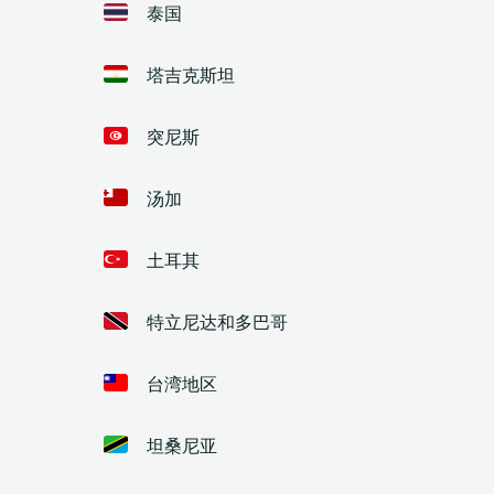
泰国
塔吉克斯坦
突尼斯
汤加
土耳其
特立尼达和多巴哥
台湾地区
坦桑尼亚