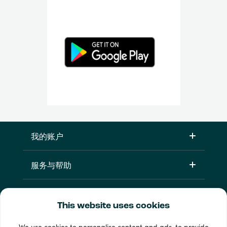
我的账户
服务与帮助
产品
This website uses cookies
We use cookies to personalise content and ads, to provide