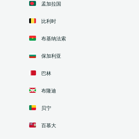
孟加拉国
比利时
布基纳法索
保加利亚
巴林
布隆迪
贝宁
百慕大