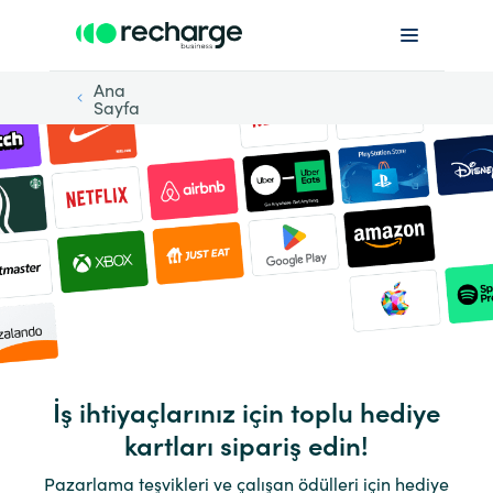
Ana
Sayfa
İş ihtiyaçlarınız için toplu hediye
kartları sipariş edin!
Pazarlama teşvikleri ve çalışan ödülleri için hediye