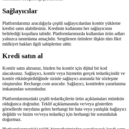
Sağlayıcılar
Platformlarımız aracılığıyla çeşitli sağlayıcılardan kontör yükleme
kredisi satın alabilirsiniz. Kredinin kullanımı her sağlayıcının
belirlediği koşullara tabidir. Platformlarımızda kullanılan ürün adları
yalnızca tanımlama amaçlıdır. Sergilenen ürünlere ilişkin tüm fikri
mülkiyet hakları ilgili sahiplerine aittir.
Kredi satın al
Kontör satın alırsanız, bizden bu kontör için dijital bir kod
alacaksınız. Sağlayıcı, kontör veya hizmetin gerçek tedarikçisidir ve
kontör etkinleştirildiğinde sizinle sağlayıcı arasında bir sözleşme
oluşturulur. Recharge.com aracıdır. Sağlayıcı, kontörden yararlanma
imkanından sorumludur.
Platformlarımızdaki çeşitli tedarikçilerin ürün açıklamaları mümkün
olduğunca doğrudur. Teklif açıklamasında ve/veya gösterilen
görsellerde meydana gelen herhangi bir hata veya yanlışlık bağlayıcı
değildir ve bizim ve/veya tedarikçi için herhangi bir sorumluluk
doğurmaz.