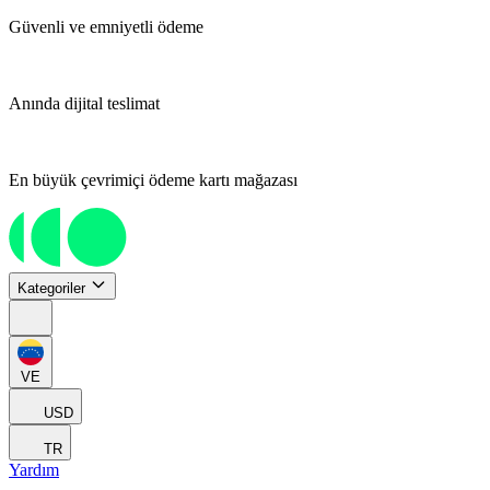
Güvenli ve emniyetli ödeme
Anında dijital teslimat
En büyük çevrimiçi ödeme kartı mağazası
Kategoriler
VE
USD
TR
Yardım