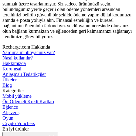
sunmak üzere tasarlanmıştır. Siz sadece ürününüzü seçin,
bulunduğunuz yerde geçerli olan ödeme yöntemleri arasından
tercihinizi belirtip güvenli bir şekilde ödeme yapın; dijital kodunuzu
anında e-posta yoluyla alın. Finansal esnekliğin ve küresel
bağlantının öneminin farkındayız ve dünyanın neresinde olursanız
olun bağlantı kurmaktan ve eğlenceden geri kalmamanızı sağlamayı
kendimize görev biliyoruz.
Recharge.com Hakkında
Yardıma mı ihtiyacınız var?
Nasıl kullanılır?
Hakkımızda
Kurumsal
Anlaşmalı Tedarikçiler
Ülkeler
Blog
Kategoriler
Mobil yükleme
Ön Ödemeli Kredi Kartları
Eğlence
Alışveriş
Oyun
Crypto Vouchers
En iyi ürünler