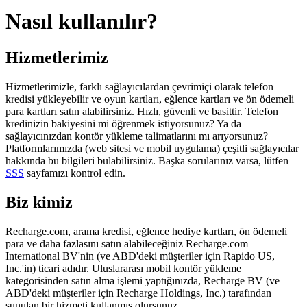
Nasıl kullanılır?
Hizmetlerimiz
Hizmetlerimizle, farklı sağlayıcılardan çevrimiçi olarak telefon
kredisi yükleyebilir ve oyun kartları, eğlence kartları ve ön ödemeli
para kartları satın alabilirsiniz. Hızlı, güvenli ve basittir. Telefon
kredinizin bakiyesini mi öğrenmek istiyorsunuz? Ya da
sağlayıcınızdan kontör yükleme talimatlarını mı arıyorsunuz?
Platformlarımızda (web sitesi ve mobil uygulama) çeşitli sağlayıcılar
hakkında bu bilgileri bulabilirsiniz. Başka sorularınız varsa, lütfen
SSS
sayfamızı kontrol edin.
Biz kimiz
Recharge.com, arama kredisi, eğlence hediye kartları, ön ödemeli
para ve daha fazlasını satın alabileceğiniz Recharge.com
International BV'nin (ve ABD'deki müşteriler için Rapido US,
Inc.'in) ticari adıdır. Uluslararası mobil kontör yükleme
kategorisinden satın alma işlemi yaptığınızda, Recharge BV (ve
ABD'deki müşteriler için Recharge Holdings, Inc.) tarafından
sunulan bir hizmeti kullanmış olursunuz.