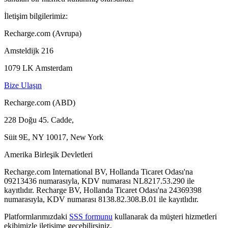
İletişim bilgilerimiz:
Recharge.com (Avrupa)
Amsteldijk 216
1079 LK Amsterdam
Bize Ulaşın
Recharge.com (ABD)
228 Doğu 45. Cadde,
Süit 9E, NY 10017, New York
Amerika Birleşik Devletleri
Recharge.com International BV, Hollanda Ticaret Odası'na
09213436 numarasıyla, KDV numarası NL8217.53.290 ile
kayıtlıdır. Recharge BV, Hollanda Ticaret Odası'na 24369398
numarasıyla, KDV numarası 8138.82.308.B.01 ile kayıtlıdır.
Platformlarımızdaki
SSS formunu
kullanarak da müşteri hizmetleri
ekibimizle iletişime geçebilirsiniz.