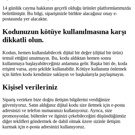
14 günlük cayma hakkının geçerli olduğu ürünler platformlarımızda
belirtilmiştir. Bu bilgi, siparişinizle birlikte alacağınız onay e-
postasında yer alacaktır.
Kodunuzun kötüye kullanılmasına karşı
dikkatli olun.
Kodun, hemen kullanılabilecek dijital bir değer (dijital bir ürün)
temsil ettiğini unutmayın. Bu, kodu aldıktan hemen sonra
kullanmaya başlayabileceğiniz anlamına gelir. Başka biri de, koda
erişimi varsa, aynı şekilde kullanabilir. Kötüye kullanımı önlemek
için lütfen kodu kendinize saklayın ve başkalarıyla paylaşmayın.
Kişisel verileriniz
Sipariş verirken bize doğru iletişim bilgilerini verdiğinize
güveniyoruz. Satın aldığınız dijital kodu size iletmek için e-posta
adresinizi ve telefon numaranızı kullanıyoruz. Ayrıca, size
promosyonlar, bültenler ve ilginizi çekebileceğini düşündüğümüz
diğer teklifleri göndermek de dahil olmak üzere sizinle iletişim
kurmak için e-posta adresinizi kullanıyoruz.