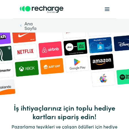
Ana
Sayfa
İş ihtiyaçlarınız için toplu hediye
kartları sipariş edin!
Pazarlama teşvikleri ve çalışan ödülleri için hediye