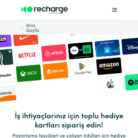
Ana
Sayfa
İş ihtiyaçlarınız için toplu hediye
kartları sipariş edin!
Pazarlama teşvikleri ve çalışan ödülleri için hediye