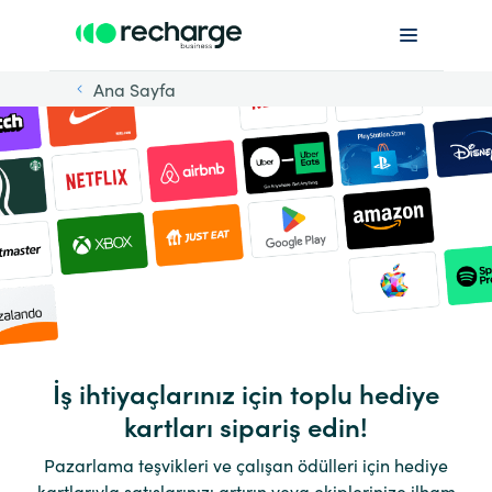
Ana Sayfa
İş ihtiyaçlarınız için toplu hediye
kartları sipariş edin!
Pazarlama teşvikleri ve çalışan ödülleri için hediye
kartlarıyla satışlarınızı artırın veya ekiplerinize ilham