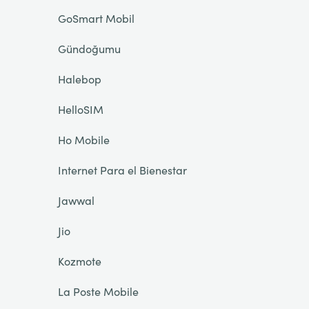
GoSmart Mobil
Gündoğumu
Halebop
HelloSIM
Ho Mobile
Internet Para el Bienestar
Jawwal
Jio
Kozmote
La Poste Mobile