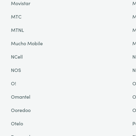
Movistar
M
MTC
M
MTNL
M
Mucho Mobile
NCell
N
NOS
N
O!
O
Omantel
O
Ooredoo
O
Otelo
P