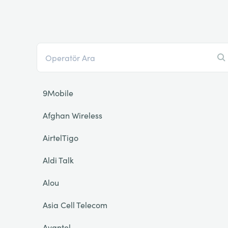
9Mobile
Afghan Wireless
AirtelTigo
Aldi Talk
Alou
Asia Cell Telecom
Avantel