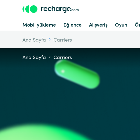
Mobil yükleme
Eğlence
Alışveriş
Oyun
Ön
Ana Sayfa
Carriers
Ana Sayfa
Carriers