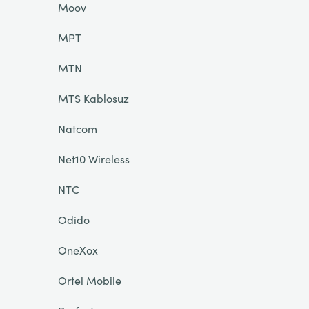
Moov
MPT
MTN
MTS Kablosuz
Natcom
Net10 Wireless
NTC
Odido
OneXox
Ortel Mobile