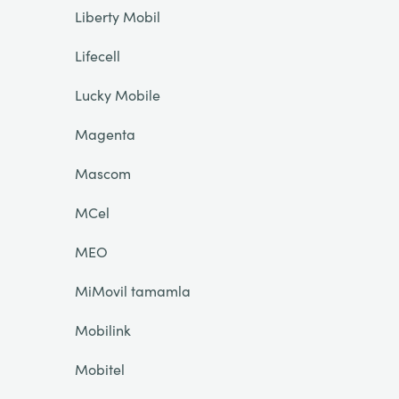
Liberty Mobil
Lifecell
Lucky Mobile
Magenta
Mascom
MCel
MEO
MiMovil tamamla
Mobilink
Mobitel