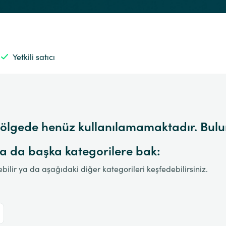
Yetkili satıcı
n bölgede henüz kullanılamamaktadır. Bul
 ya da başka kategorilere bak:
ebilir ya da aşağıdaki diğer kategorileri keşfedebilirsiniz.