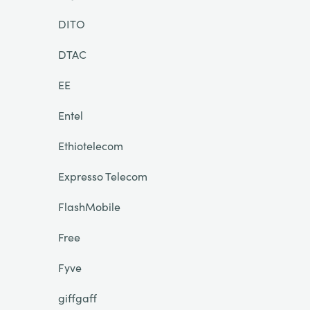
DITO
DTAC
EE
Entel
Ethiotelecom
Expresso Telecom
FlashMobile
Free
Fyve
giffgaff