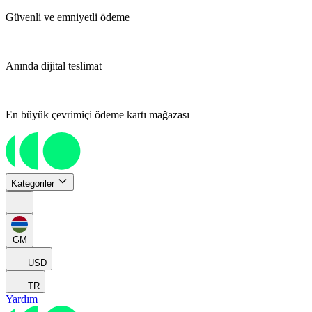
Güvenli ve emniyetli ödeme
Anında dijital teslimat
En büyük çevrimiçi ödeme kartı mağazası
Kategoriler
GM
USD
TR
Yardım