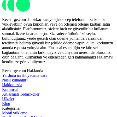
Recharge.com'da birkaç saniye içinde cep telefonunuza kontör
yükleyebilir, oyun kuponları veya ön ödemeli ödeme kartları satın
alabilirsiniz. Platformumuz, sizlere hızlı ve güvenilir bir kullanım
sunmak üzere tasarlanmıştır. Siz sadece ürününüzü seçin,
bulunduğunuz yerde geçerli olan ödeme yöntemleri arasından
tercihinizi belirtip güvenli bir şekilde ödeme yapın; dijital kodunuzu
anında e-posta yoluyla alın. Finansal esnekliğin ve küresel
bağlantının öneminin farkındayız ve dünyanın neresinde olursanız
olun bağlantı kurmaktan ve eğlenceden geri kalmamanızı sağlamayı
kendimize görev biliyoruz.
Recharge.com Hakkında
Yardıma mı ihtiyacınız var?
Nasıl kullanılır?
Hakkımızda
Kurumsal
Anlaşmalı Tedarikçiler
Ülkeler
Blog
Kategoriler
Mobil yükleme