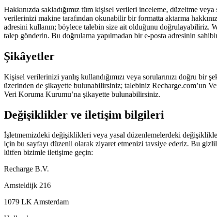
Hakkınızda sakladığımız tüm kişisel verileri inceleme, düzeltme veya 
verilerinizi makine tarafından okunabilir bir formatta aktarma hakkını
adresini kullanın; böylece talebin size ait olduğunu doğrulayabiliriz. W
talep gönderin. Bu doğrulama yapılmadan bir e-posta adresinin sahibi
Şikâyetler
Kişisel verilerinizi yanlış kullandığımızı veya sorularınızı doğru bir 
üzerinden de şikayette bulunabilirsiniz; talebiniz Recharge.com’un V
Veri Koruma Kurumu’na şikayette bulunabilirsiniz.
Değişiklikler ve iletişim bilgileri
İşletmemizdeki değişiklikleri veya yasal düzenlemelerdeki değişiklikl
için bu sayfayı düzenli olarak ziyaret etmenizi tavsiye ederiz. Bu gizlil
lütfen bizimle iletişime geçin:
Recharge B.V.
Amsteldijk 216
1079 LK Amsterdam