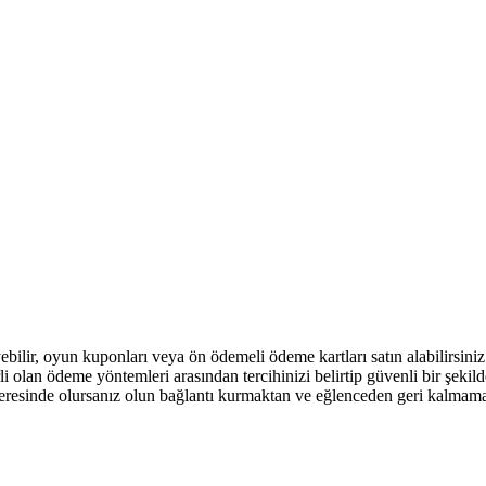
ilir, oyun kuponları veya ön ödemeli ödeme kartları satın alabilirsiniz
 olan ödeme yöntemleri arasından tercihinizi belirtip güvenli bir şekil
neresinde olursanız olun bağlantı kurmaktan ve eğlenceden geri kalmam