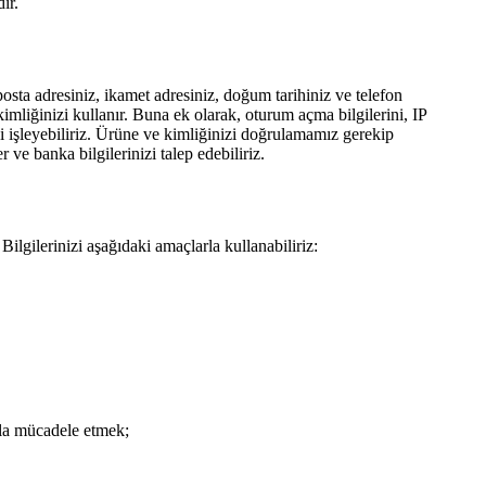
ır.
posta adresiniz, ikamet adresiniz, doğum tarihiniz ve telefon
imliğinizi kullanır. Buna ek olarak, oturum açma bilgilerini, IP
rini işleyebiliriz. Ürüne ve kimliğinizi doğrulamamız gerekip
ve banka bilgilerinizi talep edebiliriz.
ilgilerinizi aşağıdaki amaçlarla kullanabiliriz:
rla mücadele etmek;