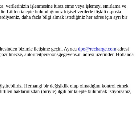
 verilerinizin işlenmesine itiraz etme veya işlemeyi sınırlama ve
ir. Lütfen talepte bulunduğunuz kişisel verilerle ilişkili e-posta
rdiyseniz, daha fazla bilgi almak istediğiniz her adres için ayrı bir
resinden bizimle iletişime geçin. Ayrıca
dpo@recharge.com
adresi
 çözülmezse, autoriteitpersoonsgegevens.nl adresi üzerinden Hollanda
tirebiliriz. Herhangi bir değişiklik olup olmadığını kontrol etmek
rtilen haklarınızdan (biriyle) ilgili bir talepte bulunmak istiyorsanız,