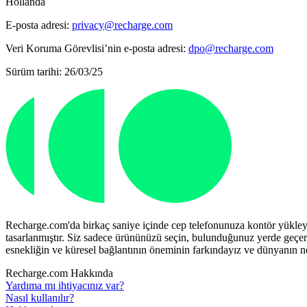
Hollanda
E-posta adresi:
privacy@recharge.com
Veri Koruma Görevlisi’nin e-posta adresi:
dpo@recharge.com
Sürüm tarihi: 26/03/25
Recharge.com'da birkaç saniye içinde cep telefonunuza kontör yükleyeb
tasarlanmıştır. Siz sadece ürününüzü seçin, bulunduğunuz yerde geçerli
esnekliğin ve küresel bağlantının öneminin farkındayız ve dünyanın 
Recharge.com Hakkında
Yardıma mı ihtiyacınız var?
Nasıl kullanılır?