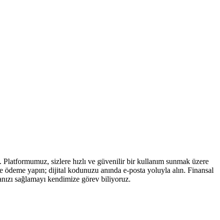
. Platformumuz, sizlere hızlı ve güvenilir bir kullanım sunmak üzere
de ödeme yapın; dijital kodunuzu anında e-posta yoluyla alın. Finansal
anızı sağlamayı kendimize görev biliyoruz.