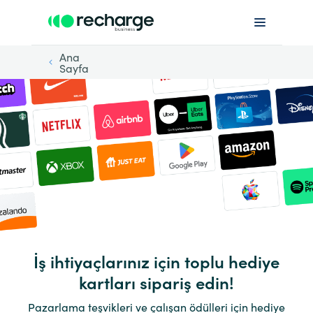
Ana
Sayfa
İş ihtiyaçlarınız için toplu hediye
kartları sipariş edin!
Pazarlama teşvikleri ve çalışan ödülleri için hediye