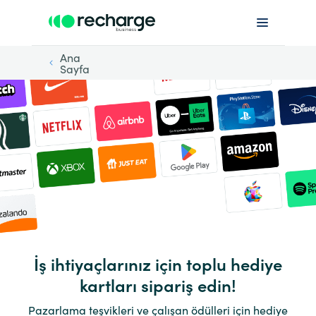
Ana
Sayfa
İş ihtiyaçlarınız için toplu hediye
kartları sipariş edin!
Pazarlama teşvikleri ve çalışan ödülleri için hediye