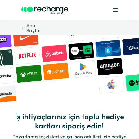
Ana
Sayfa
İş ihtiyaçlarınız için toplu hediye
kartları sipariş edin!
Pazarlama teşvikleri ve çalışan ödülleri için hediye