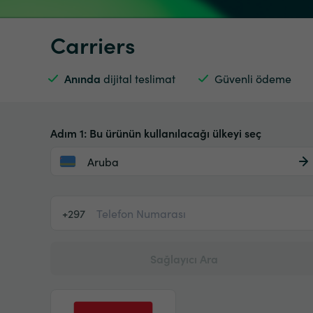
Carriers
Anında
dijital teslimat
Güvenli ödeme
Adım 1: Bu ürünün kullanılacağı ülkeyi seç
Aruba
+297
Sağlayıcı Ara