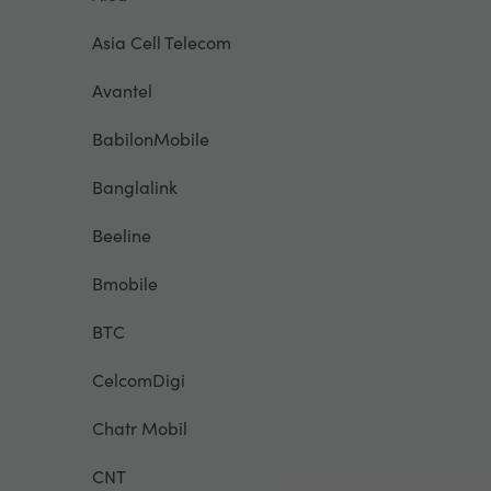
Asia Cell Telecom
Avantel
BabilonMobile
Banglalink
Beeline
Bmobile
BTC
CelcomDigi
Chatr Mobil
CNT