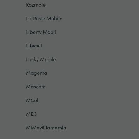
Kozmote
La Poste Mobile
Liberty Mobil
Lifecell
Lucky Mobile
Magenta
Mascom
MCel
MEO
MiMovil tamamla