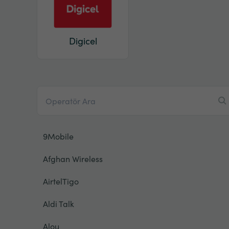
Digicel
9Mobile
Afghan Wireless
AirtelTigo
Aldi Talk
Alou