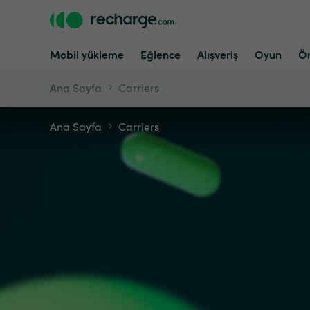
Mobil yükleme
Eğlence
Alışveriş
Oyun
Ön
Ana Sayfa
Carriers
Ana Sayfa
Carriers