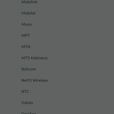
Mobilink
Mobitel
Moov
MPT
MTN
MTS Kablosuz
Natcom
Net10 Wireless
NTC
Odido
OneXox