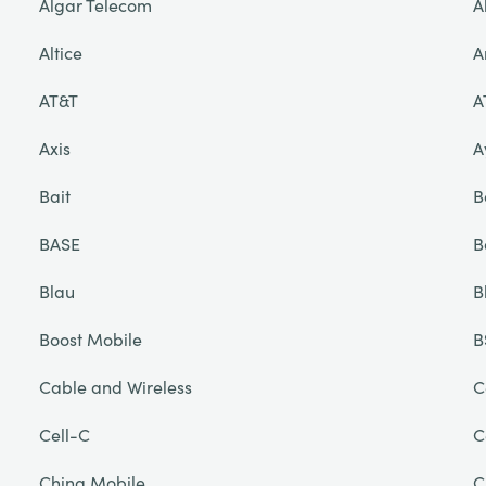
Algar Telecom
A
Altice
A
AT&T
A
Axis
A
Bait
B
BASE
B
Blau
B
Boost Mobile
B
Cable and Wireless
C
Cell-C
C
China Mobile
C