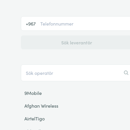
+967
Sök leverantör
9Mobile
Afghan Wireless
AirtelTigo