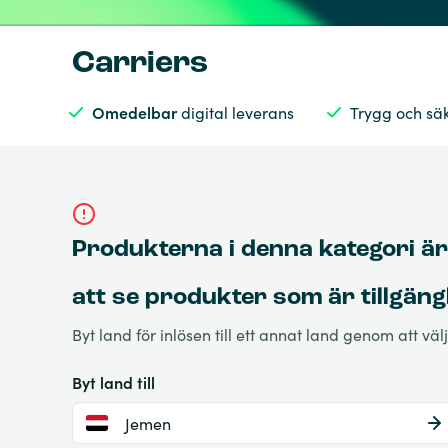
Carriers
Omedelbar
digital leverans
Trygg och sä
Produkterna i denna kategori är 
att se produkter som är tillgängli
Byt land för inlösen till ett annat land genom att vä
Byt land till
Jemen