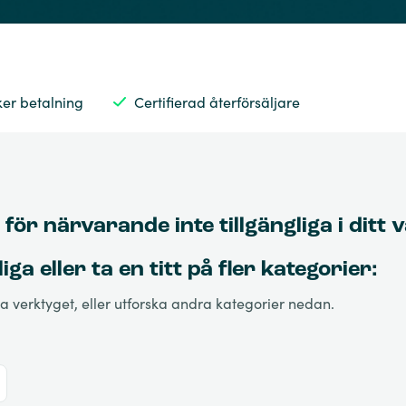
ker betalning
Certifierad återförsäljare
för närvarande inte tillgängliga i ditt 
ga eller ta en titt på fler kategorier:
lja verktyget, eller utforska andra kategorier nedan.