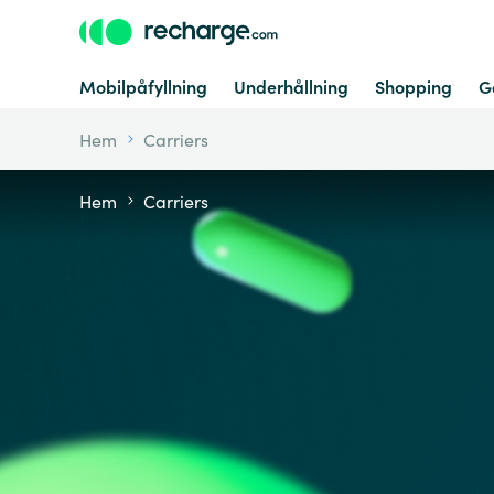
Mobilpåfyllning
Underhållning
Shopping
G
Hem
Carriers
Hem
Carriers