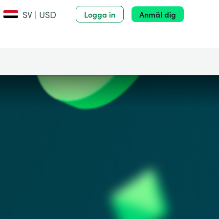
SV | USD
Logga in
Anmäl dig