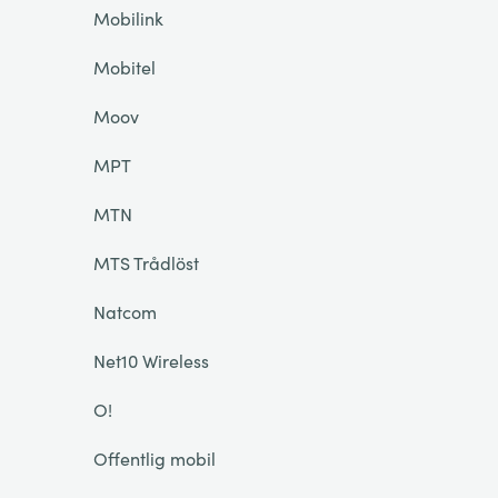
Mobilink
Mobitel
Moov
MPT
MTN
MTS Trådlöst
Natcom
Net10 Wireless
O!
Offentlig mobil