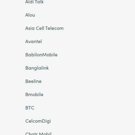
Aldi Talk
Alou
Asia Cell Telecom
Avantel
BabilonMobile
Banglalink
Beeline
Bmobile
BTC
CelcomDigi
Chatr Mobil