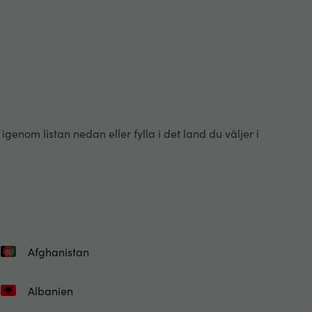
enom listan nedan eller fylla i det land du väljer i
Afghanistan
Albanien