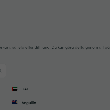
 i, så leta efter ditt land! Du kan göra detta genom att gå ig
UAE
Anguilla