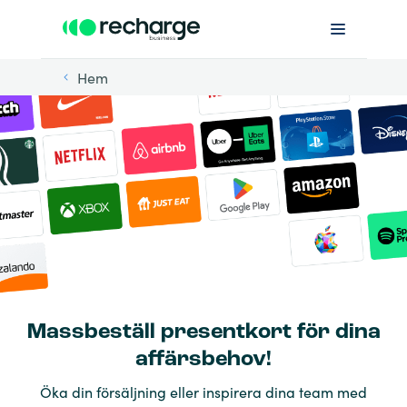
Hem
Massbeställ presentkort för dina
affärsbehov!
Öka din försäljning eller inspirera dina team med