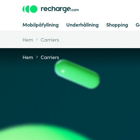
Mobilpåfyllning
Underhållning
Shopping
G
Hem
Carriers
Hem
Carriers