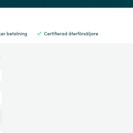
ker betalning
Certifierad återförsäljare
s