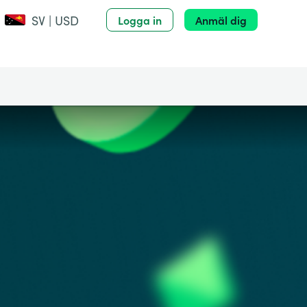
SV | USD
Logga in
Anmäl dig