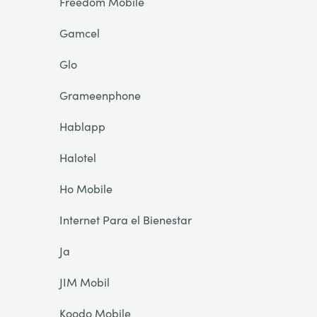
Freedom Mobile
Gamcel
Glo
Grameenphone
Hablapp
Halotel
Ho Mobile
Internet Para el Bienestar
Ja
JIM Mobil
Koodo Mobile