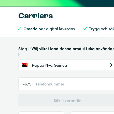
Carriers
Omedelbar
digital leverans
Trygg och sä
Steg 1: Välj vilket land denna produkt ska använda
i
Papua Nya Guinea
+675
Sök leverantör