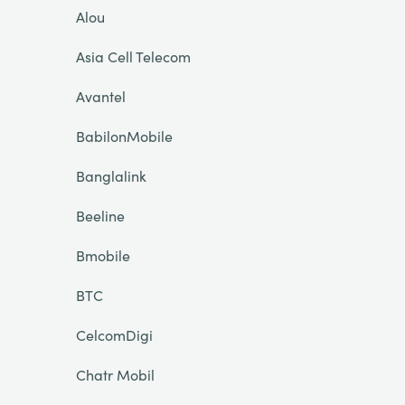
Alou
Asia Cell Telecom
Avantel
BabilonMobile
Banglalink
Beeline
Bmobile
BTC
CelcomDigi
Chatr Mobil