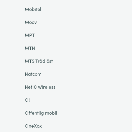
Mobitel
Moov
MPT
MTN
MTS Trådlöst
Natcom
Net10 Wireless
O!
Offentlig mobil
OneXox