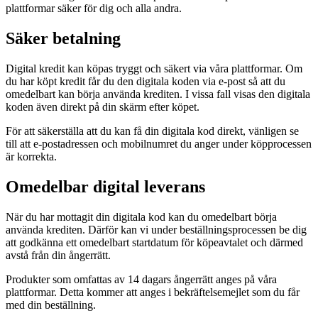
plattformar säker för dig och alla andra.
Säker betalning
Digital kredit kan köpas tryggt och säkert via våra plattformar. Om
du har köpt kredit får du den digitala koden via e-post så att du
omedelbart kan börja använda krediten. I vissa fall visas den digitala
koden även direkt på din skärm efter köpet.
För att säkerställa att du kan få din digitala kod direkt, vänligen se
till att e-postadressen och mobilnumret du anger under köpprocessen
är korrekta.
Omedelbar digital leverans
När du har mottagit din digitala kod kan du omedelbart börja
använda krediten. Därför kan vi under beställningsprocessen be dig
att godkänna ett omedelbart startdatum för köpeavtalet och därmed
avstå från din ångerrätt.
Produkter som omfattas av 14 dagars ångerrätt anges på våra
plattformar. Detta kommer att anges i bekräftelsemejlet som du får
med din beställning.