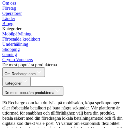
Om oss
Företag
Operatörer
Länder
Blogg
Kategorier
Mobilpåfyllning
Förbetalda kreditkort
Underhållning
Shopping
Gaming
Crypto Vouchers
De mest populära produkterna
Om Recharge.com
Kategorier
De mest populära produkterna
På Recharge.com kan du fylla på mobilsaldo, köpa spelkuponger
eller förbetalda betalkort på bara några sekunder. Vår plattform är
utformad för snabbhet och tillförlitlighet; välj bara din produkt,
betala säkert med din föredragna lokala betalningsmetod och få din
digitala kod direkt via e-post. Vi värnar om ekonomisk flexibilitet