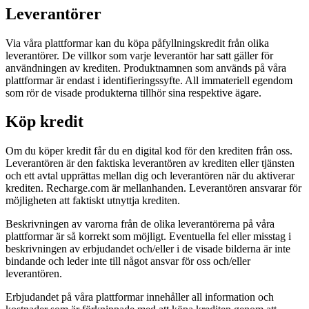
Leverantörer
Via våra plattformar kan du köpa påfyllningskredit från olika
leverantörer. De villkor som varje leverantör har satt gäller för
användningen av krediten. Produktnamnen som används på våra
plattformar är endast i identifieringssyfte. All immateriell egendom
som rör de visade produkterna tillhör sina respektive ägare.
Köp kredit
Om du köper kredit får du en digital kod för den krediten från oss.
Leverantören är den faktiska leverantören av krediten eller tjänsten
och ett avtal upprättas mellan dig och leverantören när du aktiverar
krediten. Recharge.com är mellanhanden. Leverantören ansvarar för
möjligheten att faktiskt utnyttja krediten.
Beskrivningen av varorna från de olika leverantörerna på våra
plattformar är så korrekt som möjligt. Eventuella fel eller misstag i
beskrivningen av erbjudandet och/eller i de visade bilderna är inte
bindande och leder inte till något ansvar för oss och/eller
leverantören.
Erbjudandet på våra plattformar innehåller all information och