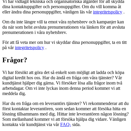
Vi har vidtagit tekniska och organisatoriska åtgärder för att skydda
dina kontaktuppgifter och personuppgifter. Om du vill komma åt
eller ändra dina personuppgifter, vänligen läs vår
integritetspolicy
.
Om du inte längre vill ta emot våra nyhetsbrev och kampanjer kan
du när som helst avsluta prenumerationen via länken för att avsluta
prenumerationen i våra nyhetsbrev.
För att få veta mer om hur vi skyddar dina personuppgifter, ta en titt
på vår
integritetspolicy
.
Frågor?
Vi har försökt att göra det så enkelt som möjligt att ladda och köpa
digital kredit hos oss. Har du ändå en fråga om våra tjänster? Vår
kundtjänst hjälper dig gärna. Vi försöker lösa alla frågor inom två
arbetsdagar. Om vi ​​inte lyckas inom denna period kommer vi att
meddela dig.
Har du en fråga om en leverantörs tjänster? Vi rekommenderar att du
först kontaktar leverantören, som sedan kommer att försöka hitta en
lösning tillsammans med dig. Hittar inte leverantören någon lösning?
Som mellanhand kommer vi att försöka hjälpa dig vidare. Vänligen
kontakta vår kundtjänst via vår
FAQ-
sida.