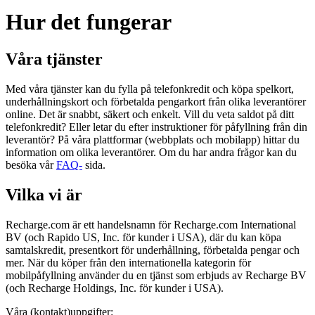
Hur det fungerar
Våra tjänster
Med våra tjänster kan du fylla på telefonkredit och köpa spelkort,
underhållningskort och förbetalda pengarkort från olika leverantörer
online. Det är snabbt, säkert och enkelt. Vill du veta saldot på ditt
telefonkredit? Eller letar du efter instruktioner för påfyllning från din
leverantör? På våra plattformar (webbplats och mobilapp) hittar du
information om olika leverantörer. Om du har andra frågor kan du
besöka vår
FAQ-
sida.
Vilka vi är
Recharge.com är ett handelsnamn för Recharge.com International
BV (och Rapido US, Inc. för kunder i USA), där du kan köpa
samtalskredit, presentkort för underhållning, förbetalda pengar och
mer. När du köper från den internationella kategorin för
mobilpåfyllning använder du en tjänst som erbjuds av Recharge BV
(och Recharge Holdings, Inc. för kunder i USA).
Våra (kontakt)uppgifter: