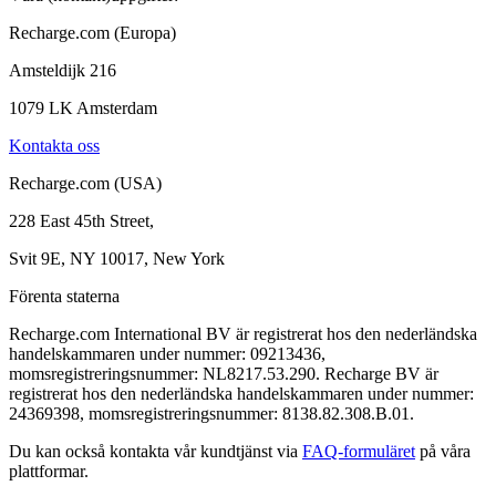
Recharge.com (Europa)
Amsteldijk 216
1079 LK Amsterdam
Kontakta oss
Recharge.com (USA)
228 East 45th Street,
Svit 9E, NY 10017, New York
Förenta staterna
Recharge.com International BV är registrerat hos den nederländska
handelskammaren under nummer: 09213436,
momsregistreringsnummer: NL8217.53.290. Recharge BV är
registrerat hos den nederländska handelskammaren under nummer:
24369398, momsregistreringsnummer: 8138.82.308.B.01.
Du kan också kontakta vår kundtjänst via
FAQ-formuläret
på våra
plattformar.