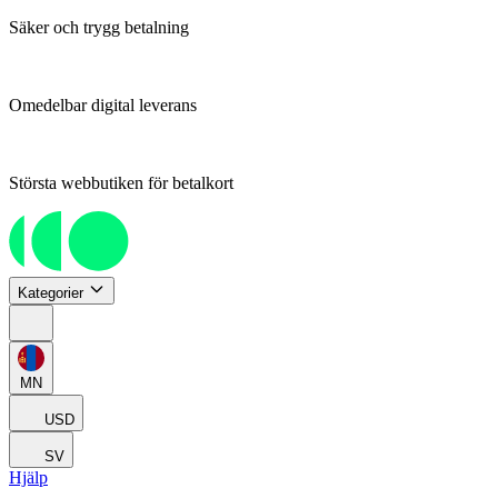
Säker och trygg betalning
Omedelbar digital leverans
Största webbutiken för betalkort
Kategorier
MN
USD
SV
Hjälp