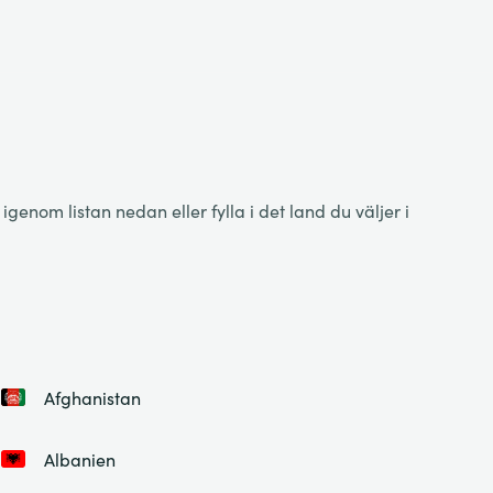
enom listan nedan eller fylla i det land du väljer i
Afghanistan
Albanien