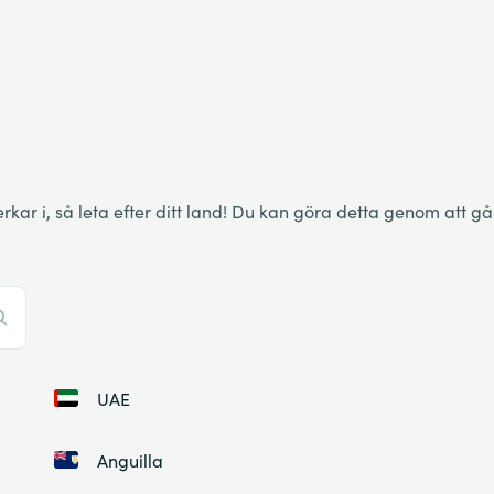
 i, så leta efter ditt land! Du kan göra detta genom att gå ig
UAE
Anguilla