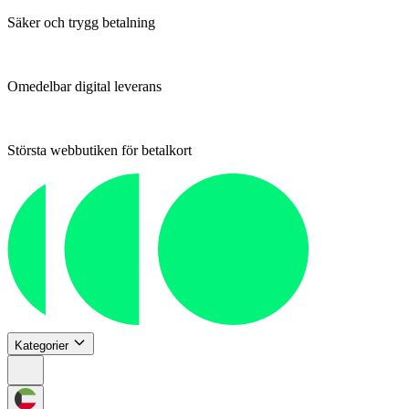
Säker och trygg betalning
Omedelbar digital leverans
Största webbutiken för betalkort
Kategorier