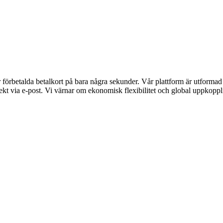
rbetalda betalkort på bara några sekunder. Vår plattform är utformad för
kt via e-post. Vi värnar om ekonomisk flexibilitet och global uppkopplin