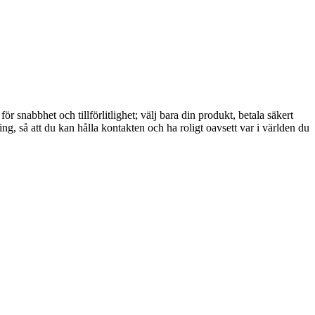
 snabbhet och tillförlitlighet; välj bara din produkt, betala säkert
g, så att du kan hålla kontakten och ha roligt oavsett var i världen du