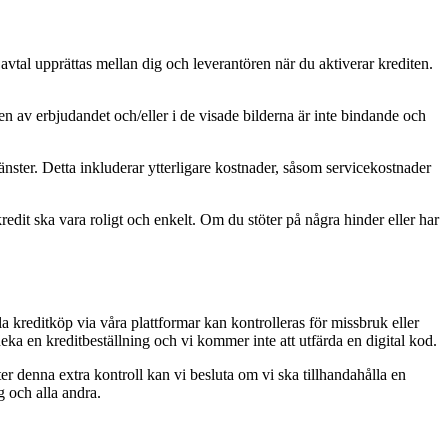
 avtal upprättas mellan dig och leverantören när du aktiverar krediten.
en av erbjudandet och/eller i de visade bilderna är inte bindande och
nster. Detta inkluderar ytterligare kostnader, såsom servicekostnader
kredit ska vara roligt och enkelt. Om du stöter på några hinder eller har
la kreditköp via våra plattformar kan kontrolleras för missbruk eller
eka en kreditbeställning och vi kommer inte att utfärda en digital kod.
r denna extra kontroll kan vi besluta om vi ska tillhandahålla en
g och alla andra.