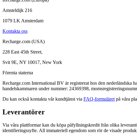
Amsteldijk 216
1079 LK Amsterdam
Kontakta oss
Recharge.com (USA)
228 East 45th Street,
Svit 9E, NY 10017, New York
Förenta staterna
Recharge.com International BV är registrerat hos den nederländsk
handelskammaren under nummer: 24369398, momsregistreringsnumm
Du kan också kontakta vår kundtjänst via
FAQ-formuläret
på våra pla
Leverantörer
Via våra plattformar kan du köpa påfyllningskredit från olika leverant
identifieringssyfte. All immateriell egendom som rör de visade produkte