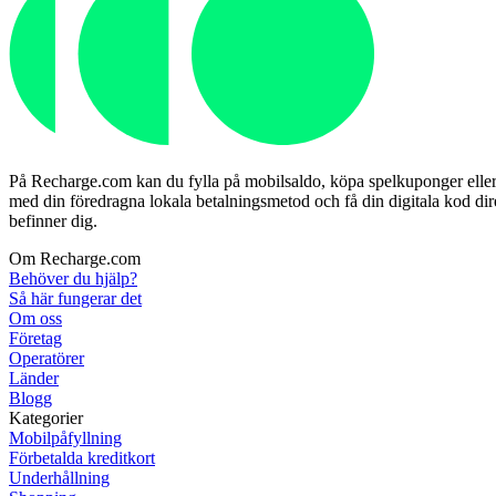
På Recharge.com kan du fylla på mobilsaldo, köpa spelkuponger eller fö
med din föredragna lokala betalningsmetod och få din digitala kod dire
befinner dig.
Om Recharge.com
Behöver du hjälp?
Så här fungerar det
Om oss
Företag
Operatörer
Länder
Blogg
Kategorier
Mobilpåfyllning
Förbetalda kreditkort
Underhållning