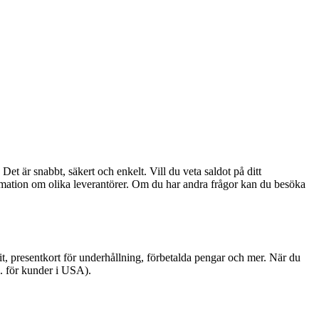
et är snabbt, säkert och enkelt. Vill du veta saldot på ditt
nformation om olika leverantörer. Om du har andra frågor kan du besöka
 presentkort för underhållning, förbetalda pengar och mer. När du
. för kunder i USA).