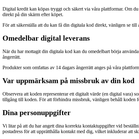
Digital kredit kan köpas tryggt och säkert via våra plattformar. Om du 
direkt på din skärm efter köpet.
För att säkerställa att du kan få din digitala kod direkt, vänligen se 
Omedelbar digital leverans
När du har mottagit din digitala kod kan du omedelbart börja använda 
ångerrätt.
Produkter som omfattas av 14 dagars ångerrätt anges på våra plattform
Var uppmärksam på missbruk av din kod
Observera att koden representerar ett digitalt värde (en digital vara
tillgång till koden. För att förhindra missbruk, vänligen behåll koden 
Dina personuppgifter
Vi litar på att du har angett dina korrekta kontaktuppgifter vid bestä
postadress för att upprätthålla kontakt med dig, vilket inkluderar att 