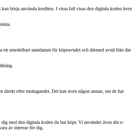
t kan börja använda krediten. I vissa fall visas den digitala koden även
rekta.
a ett omedelbart startdatum för köpeavtalet och därmed avstå från din
llning.
den direkt efter mottagandet. Det kan även någon annan, om de har
rse dig med den digitala koden du har köpt. Vi använder även din e-
ara av intresse för dig.