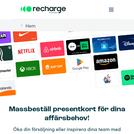
Hem
Massbeställ presentkort för dina
affärsbehov!
Öka din försäljning eller inspirera dina team med