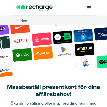
Hem
Massbeställ presentkort för dina
affärsbehov!
Öka din försäljning eller inspirera dina team med