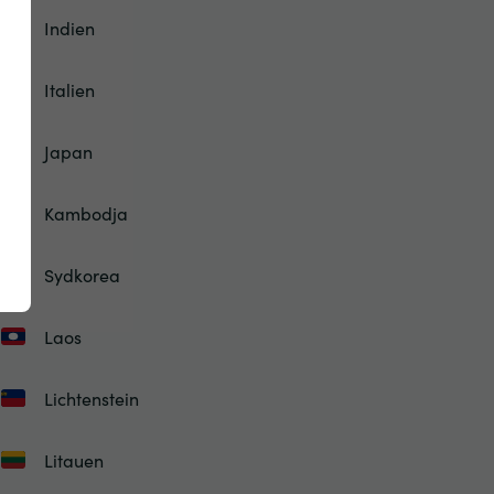
Indien
Italien
Japan
Kambodja
Sydkorea
Laos
Lichtenstein
Litauen