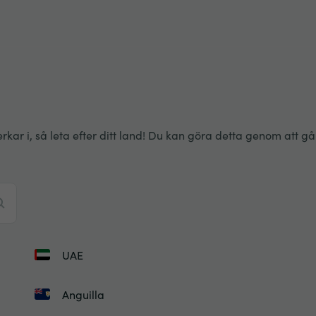
 i, så leta efter ditt land! Du kan göra detta genom att gå ig
UAE
Anguilla