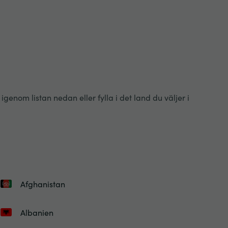
enom listan nedan eller fylla i det land du väljer i
Afghanistan
Albanien