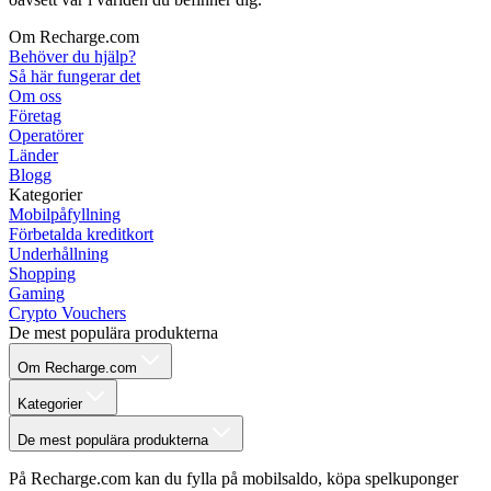
Om Recharge.com
Behöver du hjälp?
Så här fungerar det
Om oss
Företag
Operatörer
Länder
Blogg
Kategorier
Mobilpåfyllning
Förbetalda kreditkort
Underhållning
Shopping
Gaming
Crypto Vouchers
De mest populära produkterna
Om Recharge.com
Kategorier
De mest populära produkterna
På Recharge.com kan du fylla på mobilsaldo, köpa spelkuponger