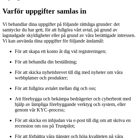
Varför uppgifter samlas in
Vi behandlar dina uppgifter på följande rättsliga grunder: det
samtycke du har gett, för att fullgöra vårt avtal, på grund av
lagstadgade skyldigheter eller på grund av våra berättigade intressen.
Vi kan använda dina uppgifter för följande ändamål:
För att skapa ett konto åt dig vid registreringen;
För att behandla din beställning;
För att skicka nyhetsbrevet till dig med nyheter om våra
webbplatser och produkter;
För att fullgöra avtalet mellan dig och oss;
Att förebygga och bekämpa bedrägerier och cyberbrott med
hjälp av lämpliga förebyggande verktyg och system, eller
genom vår KYC-process;
För att skicka en inbjudan via e-post till dig om att skriva en
recension om oss på Trustpilot;
För att förbättra våra tjänster och höja kvaliteten på våra