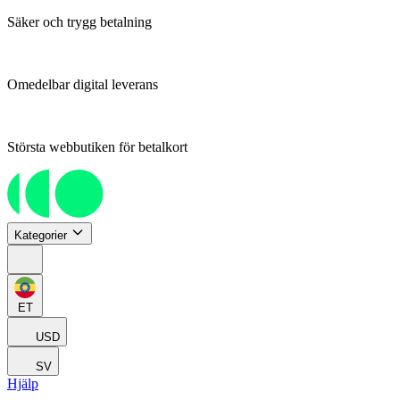
Säker och trygg betalning
Omedelbar digital leverans
Största webbutiken för betalkort
Kategorier
ET
USD
SV
Hjälp