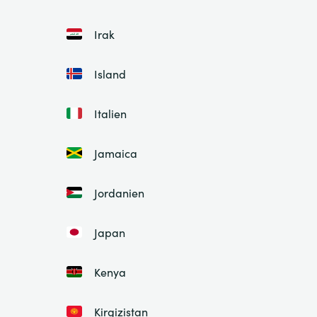
Irak
Island
Italien
Jamaica
Jordanien
Japan
Kenya
Kirgizistan