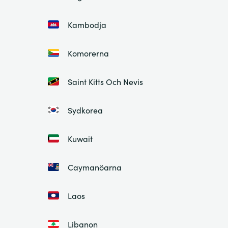
Kambodja
Komorerna
Saint Kitts Och Nevis
Sydkorea
Kuwait
Caymanöarna
Laos
Libanon