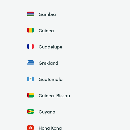
Gambia
Guinea
Guadelupe
Grekland
Guatemala
Guinea-Bissau
Guyana
Hong Kong