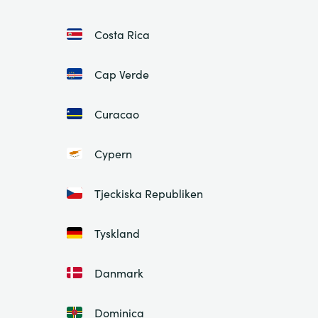
Costa Rica
Cap Verde
Curacao
Cypern
Tjeckiska Republiken
Tyskland
Danmark
Dominica