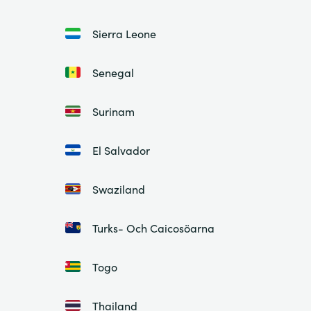
Sierra Leone
Senegal
Surinam
El Salvador
Swaziland
Turks- Och Caicosöarna
Togo
Thailand