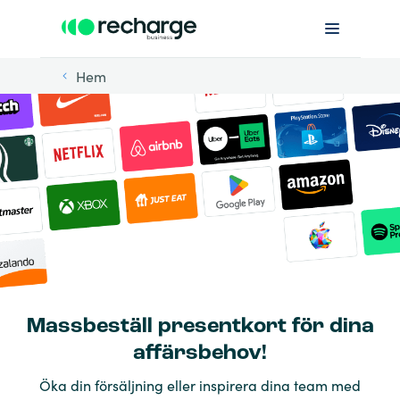
Hem
Massbeställ presentkort för dina
affärsbehov!
Öka din försäljning eller inspirera dina team med