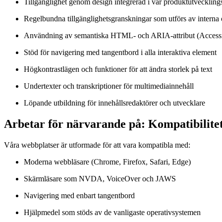
Tillgänglighet genom design integrerad i vår produktutveckling
Regelbundna tillgänglighetsgranskningar som utförs av interna 
Användning av semantiska HTML- och ARIA-attribut (Accessibl
Stöd för navigering med tangentbord i alla interaktiva element
Högkontrastlägen och funktioner för att ändra storlek på text
Undertexter och transkriptioner för multimediainnehåll
Löpande utbildning för innehållsredaktörer och utvecklare
Arbetar för närvarande på: Kompatibilite
Våra webbplatser är utformade för att vara kompatibla med:
Moderna webbläsare (Chrome, Firefox, Safari, Edge)
Skärmläsare som NVDA, VoiceOver och JAWS
Navigering med enbart tangentbord
Hjälpmedel som stöds av de vanligaste operativsystemen