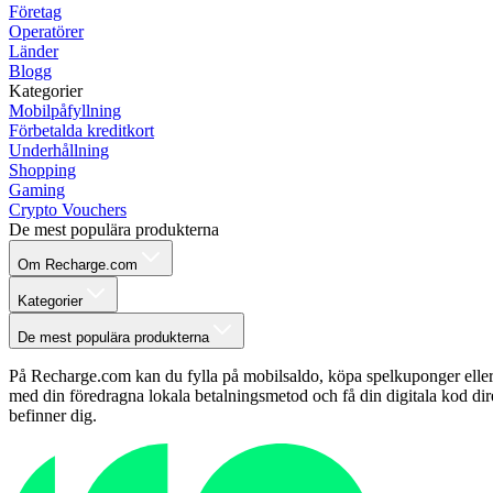
Företag
Operatörer
Länder
Blogg
Kategorier
Mobilpåfyllning
Förbetalda kreditkort
Underhållning
Shopping
Gaming
Crypto Vouchers
De mest populära produkterna
Om Recharge.com
Kategorier
De mest populära produkterna
På Recharge.com kan du fylla på mobilsaldo, köpa spelkuponger eller fö
med din föredragna lokala betalningsmetod och få din digitala kod dire
befinner dig.