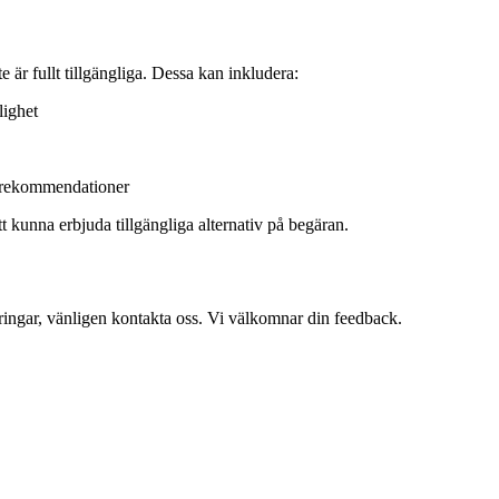
 är fullt tillgängliga. Dessa kan inkludera:
lighet
A-rekommendationer
tt kunna erbjuda tillgängliga alternativ på begäran.
ttringar, vänligen kontakta oss. Vi välkomnar din feedback.