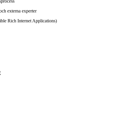
sprocess
och externa experter
e Rich Internet Applications)
t