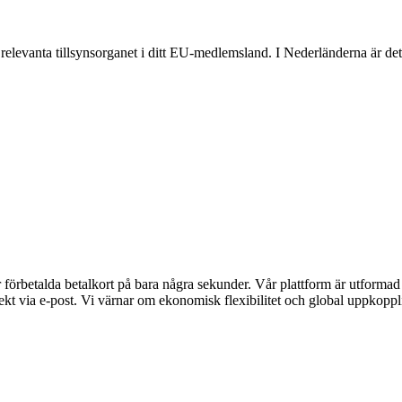
et relevanta tillsynsorganet i ditt EU-medlemsland. I Nederländerna ä
rbetalda betalkort på bara några sekunder. Vår plattform är utformad för
kt via e-post. Vi värnar om ekonomisk flexibilitet och global uppkopplin