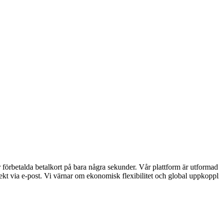
rbetalda betalkort på bara några sekunder. Vår plattform är utformad för
kt via e-post. Vi värnar om ekonomisk flexibilitet och global uppkopplin