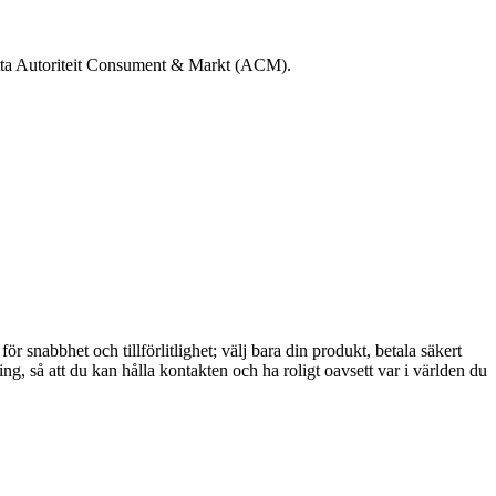
r detta Autoriteit Consument & Markt (ACM).
 snabbhet och tillförlitlighet; välj bara din produkt, betala säkert
g, så att du kan hålla kontakten och ha roligt oavsett var i världen du