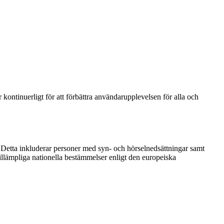
r kontinuerligt för att förbättra användarupplevelsen för alla och
t. Detta inkluderar personer med syn- och hörselnedsättningar samt
illämpliga nationella bestämmelser enligt den europeiska