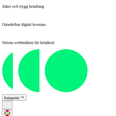
Säker och trygg betalning
Omedelbar digital leverans
Största webbutiken för betalkort
Kategorier