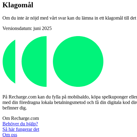
Klagomål
Om du inte är nöjd med vårt svar kan du lämna in ett klagomål till d
Versionsdatum: juni 2025
På Recharge.com kan du fylla på mobilsaldo, köpa spelkuponger eller fö
med din föredragna lokala betalningsmetod och få din digitala kod dire
befinner dig.
Om Recharge.com
Behöver du hjälp?
Så här fungerar det
Om oss