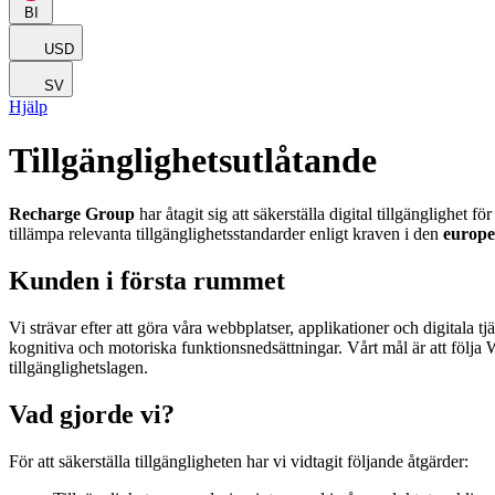
BI
USD
SV
Hjälp
Tillgänglighetsutlåtande
Recharge Group
har åtagit sig att säkerställa digital tillgänglighet 
tillämpa relevanta tillgänglighetsstandarder enligt kraven i den
europe
Kunden i första rummet
Vi strävar efter att göra våra webbplatser, applikationer och digitala
kognitiva och motoriska funktionsnedsättningar. Vårt mål är att följ
tillgänglighetslagen.
Vad gjorde vi?
För att säkerställa tillgängligheten har vi vidtagit följande åtgärder: