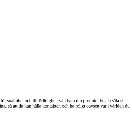
 snabbhet och tillförlitlighet; välj bara din produkt, betala säkert
g, så att du kan hålla kontakten och ha roligt oavsett var i världen du