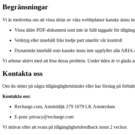
Begränsningar
Vi är medvetna om att vissa delar av våra webbplatser kanske ännu inte
Vissa äldre PDF-dokument som inte är fullt taggade för tillgäng
Verktyg eller innehåll från tredje part utanför vår kontroll
Dynamiskt innehåll som kanske ännu inte uppfyller alla ARI
Vi arbetar aktivt med att lösa dessa problem. Under tiden är vi glada a
Kontakta oss
Om du stöter på några tillgänglighetshinder eller har förslag på förbä
Kontakta oss:
Recharge.com, Amsteldijk 279 1079 LK Amsterdam
E-post: privacy@recharge.com
Vi strävar efter att svara på tillgänglighetsfeedback inom 2 veckor.