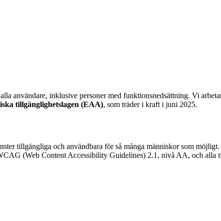
för alla användare, inklusive personer med funktionsnedsättning. Vi arbeta
iska tillgänglighetslagen (EAA)
, som träder i kraft i juni 2025.
 tjänster tillgängliga och användbara för så många människor som möjlig
a WCAG (Web Content Accessibility Guidelines) 2.1, nivå AA, och alla t