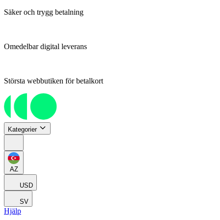
Säker och trygg betalning
Omedelbar digital leverans
Största webbutiken för betalkort
Kategorier
AZ
USD
SV
Hjälp