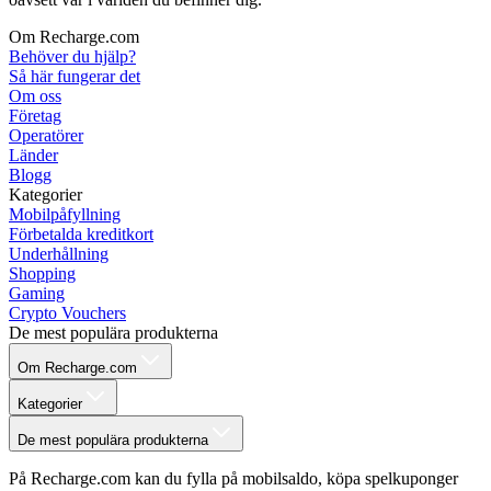
Om Recharge.com
Behöver du hjälp?
Så här fungerar det
Om oss
Företag
Operatörer
Länder
Blogg
Kategorier
Mobilpåfyllning
Förbetalda kreditkort
Underhållning
Shopping
Gaming
Crypto Vouchers
De mest populära produkterna
Om Recharge.com
Kategorier
De mest populära produkterna
På Recharge.com kan du fylla på mobilsaldo, köpa spelkuponger