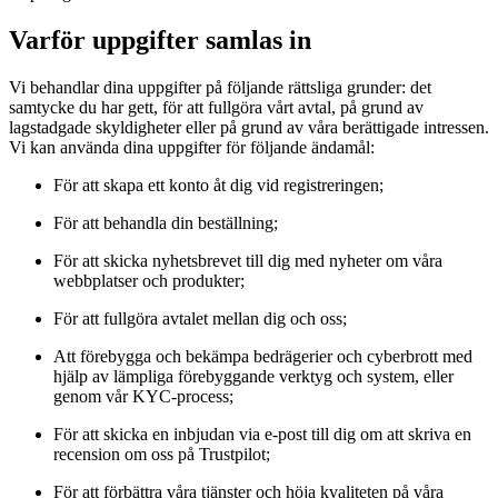
Varför uppgifter samlas in
Vi behandlar dina uppgifter på följande rättsliga grunder: det
samtycke du har gett, för att fullgöra vårt avtal, på grund av
lagstadgade skyldigheter eller på grund av våra berättigade intressen.
Vi kan använda dina uppgifter för följande ändamål:
För att skapa ett konto åt dig vid registreringen;
För att behandla din beställning;
För att skicka nyhetsbrevet till dig med nyheter om våra
webbplatser och produkter;
För att fullgöra avtalet mellan dig och oss;
Att förebygga och bekämpa bedrägerier och cyberbrott med
hjälp av lämpliga förebyggande verktyg och system, eller
genom vår KYC-process;
För att skicka en inbjudan via e-post till dig om att skriva en
recension om oss på Trustpilot;
För att förbättra våra tjänster och höja kvaliteten på våra