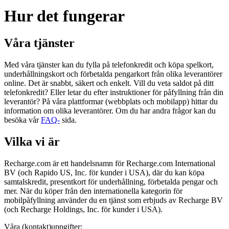
Hur det fungerar
Våra tjänster
Med våra tjänster kan du fylla på telefonkredit och köpa spelkort,
underhållningskort och förbetalda pengarkort från olika leverantörer
online. Det är snabbt, säkert och enkelt. Vill du veta saldot på ditt
telefonkredit? Eller letar du efter instruktioner för påfyllning från din
leverantör? På våra plattformar (webbplats och mobilapp) hittar du
information om olika leverantörer. Om du har andra frågor kan du
besöka vår
FAQ-
sida.
Vilka vi är
Recharge.com är ett handelsnamn för Recharge.com International
BV (och Rapido US, Inc. för kunder i USA), där du kan köpa
samtalskredit, presentkort för underhållning, förbetalda pengar och
mer. När du köper från den internationella kategorin för
mobilpåfyllning använder du en tjänst som erbjuds av Recharge BV
(och Recharge Holdings, Inc. för kunder i USA).
Våra (kontakt)uppgifter: