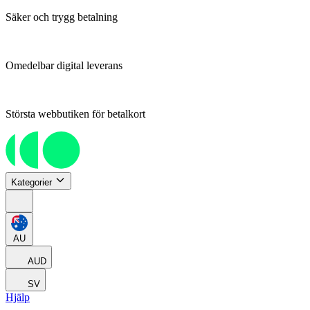
Säker och trygg betalning
Omedelbar digital leverans
Största webbutiken för betalkort
Kategorier
AU
AUD
SV
Hjälp