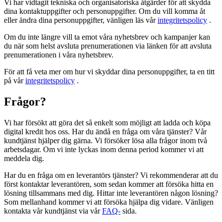
Vi har vidtagit tekniska och organisatoriska åtgärder för att skydda
dina kontaktuppgifter och personuppgifter. Om du vill komma åt
eller ändra dina personuppgifter, vänligen läs vår
integritetspolicy
.
Om du inte längre vill ta emot våra nyhetsbrev och kampanjer kan
du när som helst avsluta prenumerationen via länken för att avsluta
prenumerationen i våra nyhetsbrev.
För att få veta mer om hur vi skyddar dina personuppgifter, ta en titt
på vår
integritetspolicy
.
Frågor?
Vi har försökt att göra det så enkelt som möjligt att ladda och köpa
digital kredit hos oss. Har du ändå en fråga om våra tjänster? Vår
kundtjänst hjälper dig gärna. Vi försöker lösa alla frågor inom två
arbetsdagar. Om vi ​​inte lyckas inom denna period kommer vi att
meddela dig.
Har du en fråga om en leverantörs tjänster? Vi rekommenderar att du
först kontaktar leverantören, som sedan kommer att försöka hitta en
lösning tillsammans med dig. Hittar inte leverantören någon lösning?
Som mellanhand kommer vi att försöka hjälpa dig vidare. Vänligen
kontakta vår kundtjänst via vår
FAQ-
sida.