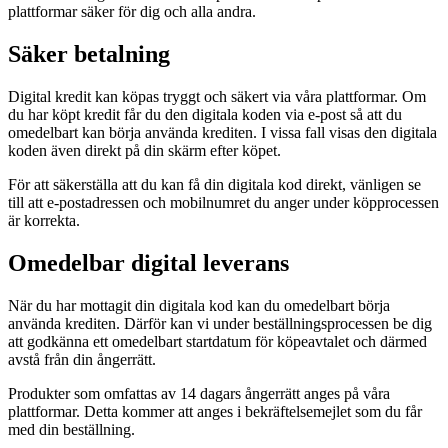
plattformar säker för dig och alla andra.
Säker betalning
Digital kredit kan köpas tryggt och säkert via våra plattformar. Om
du har köpt kredit får du den digitala koden via e-post så att du
omedelbart kan börja använda krediten. I vissa fall visas den digitala
koden även direkt på din skärm efter köpet.
För att säkerställa att du kan få din digitala kod direkt, vänligen se
till att e-postadressen och mobilnumret du anger under köpprocessen
är korrekta.
Omedelbar digital leverans
När du har mottagit din digitala kod kan du omedelbart börja
använda krediten. Därför kan vi under beställningsprocessen be dig
att godkänna ett omedelbart startdatum för köpeavtalet och därmed
avstå från din ångerrätt.
Produkter som omfattas av 14 dagars ångerrätt anges på våra
plattformar. Detta kommer att anges i bekräftelsemejlet som du får
med din beställning.