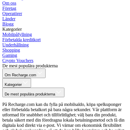
Om oss
Företag
Operatörer
Länder
Blogg
Kategorier
Mobilpåfyllning
Förbetalda kreditkort
Underhållning
Shopping
Gaming
Crypto Vouchers
De mest populära produkterna
Om Recharge.com
Kategorier
De mest populära produkterna
På Recharge.com kan du fylla på mobilsaldo, köpa spelkuponger
eller förbetalda betalkort på bara några sekunder. Vår plattform är
utformad för snabbhet och tillförlitlighet; välj bara din produkt,
betala säkert med din föredragna lokala betalningsmetod och få din
digitala kod direkt via e-post. Vi värnar om ekonomisk flexibilitet