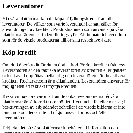
Leverantörer
Via våra plattformar kan du köpa påfyllningskredit från olika
leverantörer. De villkor som varje leverantör har satt gäller för
användningen av krediten. Produktnamnen som används på våra
plattformar är endast i identifieringssyfte. All immateriell egendom
som rör de visade produkterna tillhör sina respektive ägare.
Köp kredit
Om du köper kredit får du en digital kod för den krediten från oss.
Leverantören är den faktiska leverantören av krediten eller tjänsten
och ett avtal upprättas mellan dig och leverantören när du aktiverar
krediten. Recharge.com är mellanhanden. Leverantören ansvarar för
möjligheten att faktiskt utnyttja krediten.
Beskrivningen av varorna från de olika leverantörerna på våra
plattformar är så korrekt som möjligt. Eventuella fel eller misstag i
beskrivningen av erbjudandet och/eller i de visade bilderna är inte
bindande och leder inte till något ansvar för oss och/eller
leverantören.
Erbjudandet på våra plattformar innehåller all information och