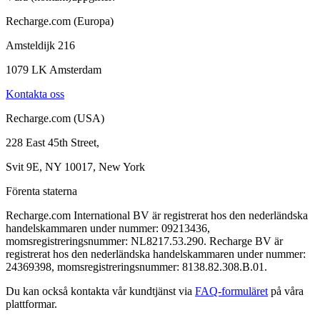
Recharge.com (Europa)
Amsteldijk 216
1079 LK Amsterdam
Kontakta oss
Recharge.com (USA)
228 East 45th Street,
Svit 9E, NY 10017, New York
Förenta staterna
Recharge.com International BV är registrerat hos den nederländska
handelskammaren under nummer: 09213436,
momsregistreringsnummer: NL8217.53.290. Recharge BV är
registrerat hos den nederländska handelskammaren under nummer:
24369398, momsregistreringsnummer: 8138.82.308.B.01.
Du kan också kontakta vår kundtjänst via
FAQ-formuläret
på våra
plattformar.