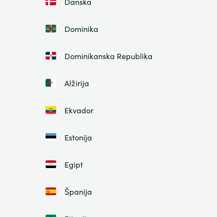
Danska
Dominika
Dominikanska Republika
Alžirija
Ekvador
Estonija
Egipt
Španija