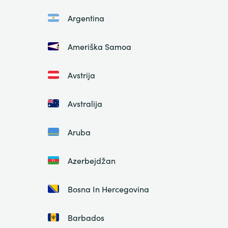
Argentina
Ameriška Samoa
Avstrija
Avstralija
Aruba
Azerbejdžan
Bosna In Hercegovina
Barbados