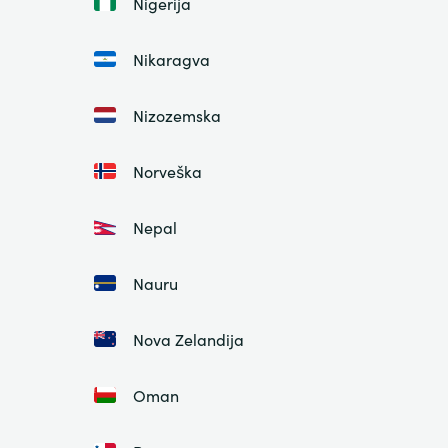
Nigerija
Nikaragva
Nizozemska
Norveška
Nepal
Nauru
Nova Zelandija
Oman