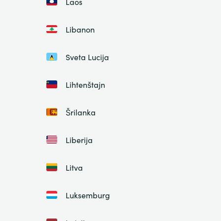
Laos
Libanon
Sveta Lucija
Lihtenštajn
Šrilanka
Liberija
Litva
Luksemburg