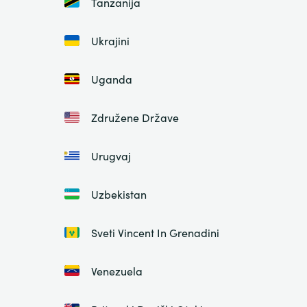
Tanzanija
Ukrajini
Uganda
Združene Države
Urugvaj
Uzbekistan
Sveti Vincent In Grenadini
Venezuela