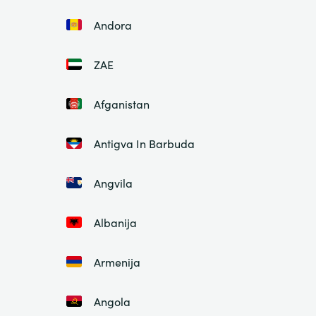
Andora
ZAE
Afganistan
Antigva In Barbuda
Angvila
Albanija
Armenija
Angola