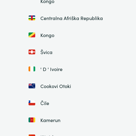
Kongo
Centralna Afriška Republika
Kongo
Švica
' D ' Ivoire
Cookovi Otoki
Čile
Kamerun