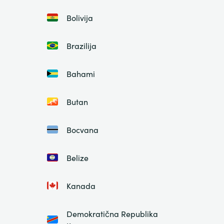
Bolivija
Brazilija
Bahami
Butan
Bocvana
Belize
Kanada
Demokratična Republika