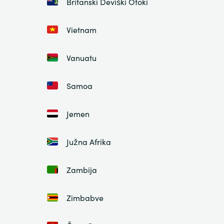
Britanski Deviški Otoki
Vietnam
Vanuatu
Samoa
Jemen
Južna Afrika
Zambija
Zimbabve