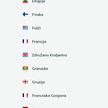
Etiopija
Finska
Fidži
Francija
Združeno Kraljestvo
Grenada
Gruzija
Francoska Gvajana