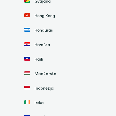
Gvajana
Hong Kong
Honduras
Hrvaška
Haiti
Madžarska
Indonezija
Irska