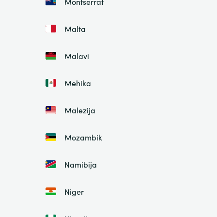
Montserrat
Malta
Malavi
Mehika
Malezija
Mozambik
Namibija
Niger