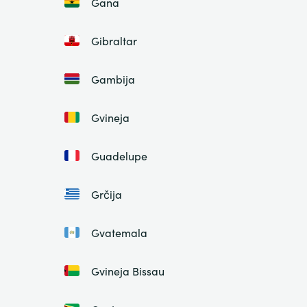
Gana
Gibraltar
Gambija
Gvineja
Guadelupe
Grčija
Gvatemala
Gvineja Bissau