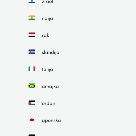
Izrael
Indija
Irak
Islandija
Italija
Jamajka
Jordan
Japonska