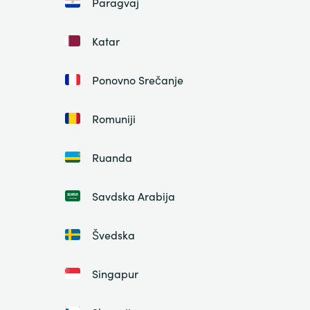
Paragvaj
Katar
Ponovno Srečanje
Romuniji
Ruanda
Savdska Arabija
Švedska
Singapur