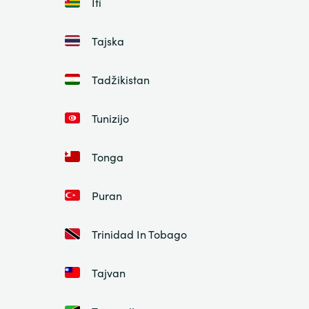
Iti
Tajska
Tadžikistan
Tunizijo
Tonga
Puran
Trinidad In Tobago
Tajvan