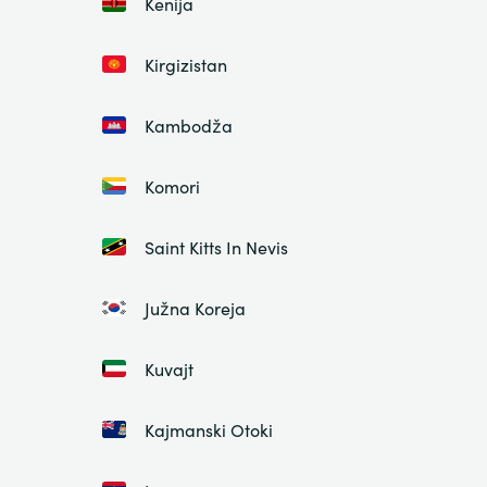
Kenija
Kirgizistan
Kambodža
Komori
Saint Kitts In Nevis
Južna Koreja
Kuvajt
Kajmanski Otoki