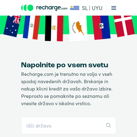
SL | UYU
Napolnite po vsem svetu
Recharge.com je trenutno na voljo v vseh
spodaj navedenih državah. Brskanje in
nakup klicni kredit za vašo državo izbire.
Preprosto se pomaknite po seznamu ali
vnesite državo v iskalno vrstico.