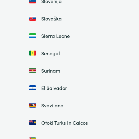
Slovenija
Slovaška
Sierra Leone
Senegal
Surinam
El Salvador
Svaziland
Otoki Turks In Caicos