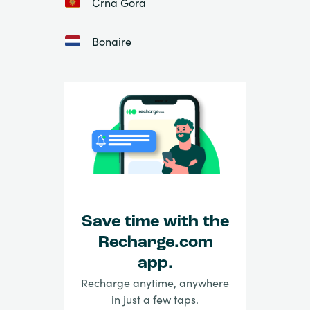
Črna Gora
Bonaire
Save time with the
Recharge.com
app.
Recharge anytime, anywhere
in just a few taps.