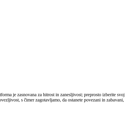
orma je zasnovana za hitrost in zanesljivost; preprosto izberite svoj
ovezljivost, s čimer zagotavljamo, da ostanete povezani in zabavani,