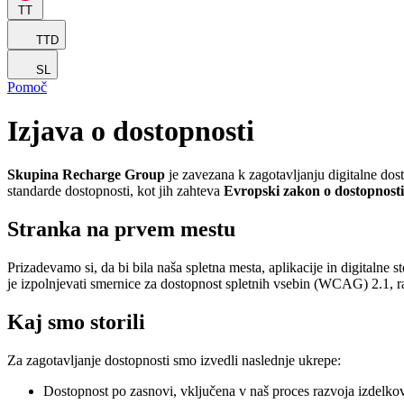
TT
TTD
SL
Pomoč
Izjava o dostopnosti
Skupina Recharge Group
je zavezana k zagotavljanju digitalne dos
standarde dostopnosti, kot jih zahteva
Evropski zakon o dostopnost
Stranka na prvem mestu
Prizadevamo si, da bi bila naša spletna mesta, aplikacije in digitalne 
je izpolnjevati smernice za dostopnost spletnih vsebin (WCAG) 2.1, 
Kaj smo storili
Za zagotavljanje dostopnosti smo izvedli naslednje ukrepe:
Dostopnost po zasnovi, vključena v naš proces razvoja izdelko