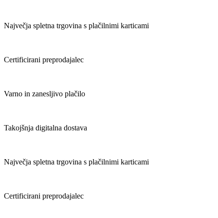
Največja spletna trgovina s plačilnimi karticami
Certificirani preprodajalec
Varno in zanesljivo plačilo
Takojšnja digitalna dostava
Največja spletna trgovina s plačilnimi karticami
Certificirani preprodajalec