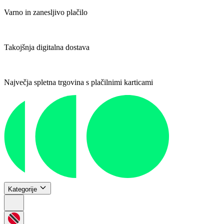
Varno in zanesljivo plačilo
Takojšnja digitalna dostava
Največja spletna trgovina s plačilnimi karticami
Kategorije