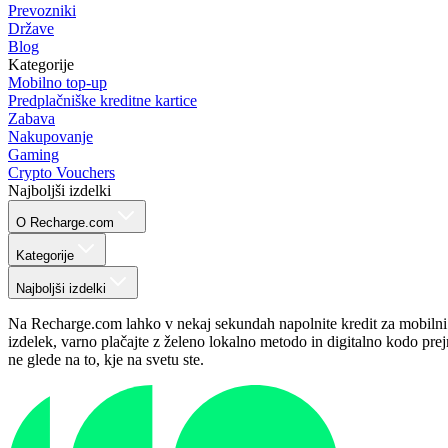
Prevozniki
Države
Blog
Kategorije
Mobilno top-up
Predplačniške kreditne kartice
Zabava
Nakupovanje
Gaming
Crypto Vouchers
Najboljši izdelki
O Recharge.com
Kategorije
Najboljši izdelki
Na Recharge.com lahko v nekaj sekundah napolnite kredit za mobilni tel
izdelek, varno plačajte z želeno lokalno metodo in digitalno kodo prej
ne glede na to, kje na svetu ste.