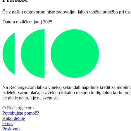
Če z našim odgovorom niste zadovoljni, lahko vložite pritožbo pri 
Datum različice: junij 2025
Na Recharge.com lahko v nekaj sekundah napolnite kredit za mobilni tel
izdelek, varno plačajte z želeno lokalno metodo in digitalno kodo prej
ne glede na to, kje na svetu ste.
O Recharge.com
Potrebujete pomoč?
Kako deluje
O nas
Poslovno