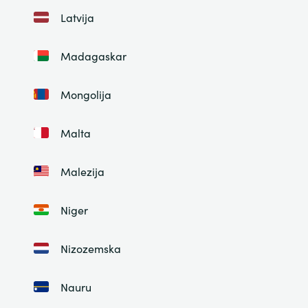
Latvija
Madagaskar
Mongolija
Malta
Malezija
Niger
Nizozemska
Nauru