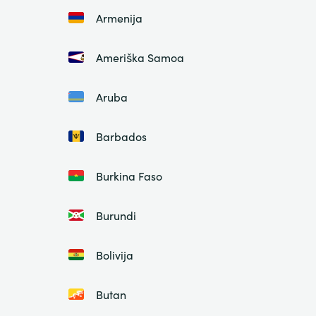
Armenija
Ameriška Samoa
Aruba
Barbados
Burkina Faso
Burundi
Bolivija
Butan