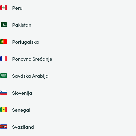
Peru
Pakistan
Portugalska
Ponovno Srečanje
Savdska Arabija
Slovenija
Senegal
Svaziland