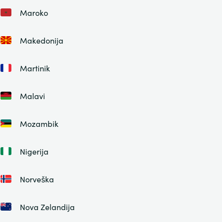
Maroko
Makedonija
Martinik
Malavi
Mozambik
Nigerija
Norveška
Nova Zelandija