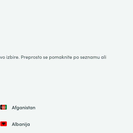
avo izbire. Preprosto se pomaknite po seznamu ali
Afganistan
Albanija