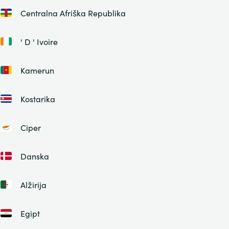
Centralna Afriška Republika
' D ' Ivoire
Kamerun
Kostarika
Ciper
Danska
Alžirija
Egipt