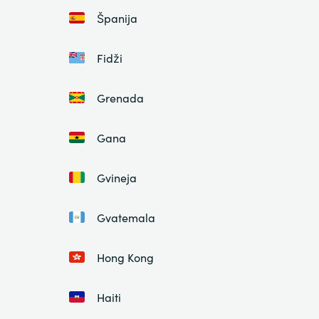
Španija
Fidži
Grenada
Gana
Gvineja
Gvatemala
Hong Kong
Haiti