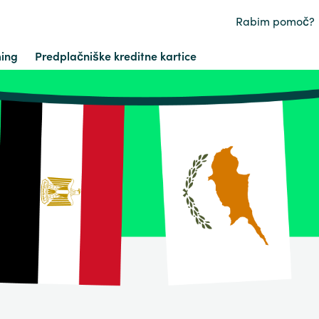
Rabim pomoč?
ing
Predplačniške kreditne kartice