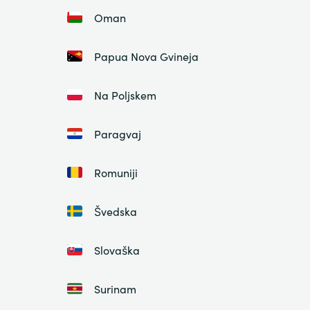
Oman
Papua Nova Gvineja
Na Poljskem
Paragvaj
Romuniji
Švedska
Slovaška
Surinam