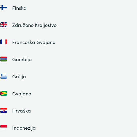
Finska
Združeno Kraljestvo
Francoska Gvajana
Gambija
Grčija
Gvajana
Hrvaška
Indonezija