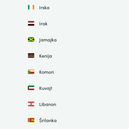
Irska
Irak
Jamajka
Kenija
Komori
Kuvajt
Libanon
Šrilanka