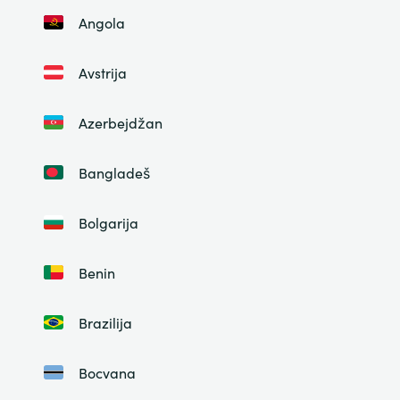
Angola
Avstrija
Azerbejdžan
Bangladeš
Bolgarija
Benin
Brazilija
Bocvana