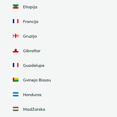
Etiopija
Francija
Gruzija
Gibraltar
Guadelupe
Gvineja Bissau
Honduras
Madžarska