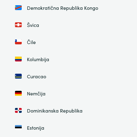
Demokratična Republika Kongo
Švica
Čile
Kolumbija
Curacao
Nemčija
Dominikanska Republika
Estonija