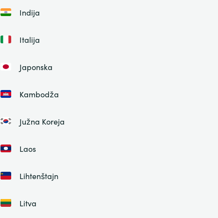
Indija
Italija
Japonska
Kambodža
Južna Koreja
Laos
Lihtenštajn
Litva