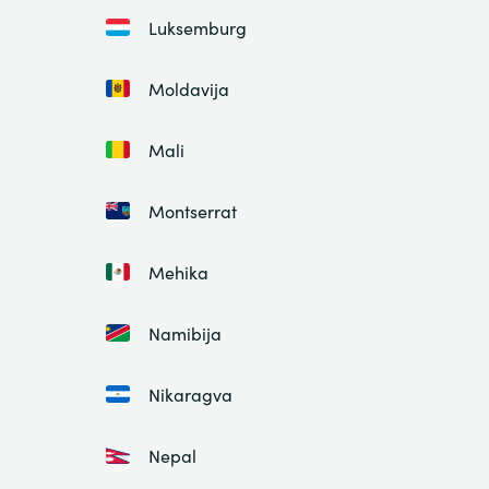
Luksemburg
Moldavija
Mali
Montserrat
Mehika
Namibija
Nikaragva
Nepal