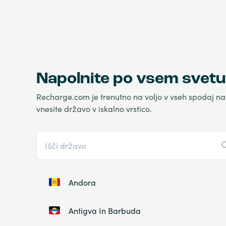
Napolnite po vsem svetu
Recharge.com je trenutno na voljo v vseh spodaj na
vnesite državo v iskalno vrstico.
Andora
Antigva In Barbuda