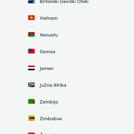
Britanski Deviški Otoki
Vietnam
Vanuatu
Samoa
Jemen
Južna Afrika
Zambija
Zimbabve