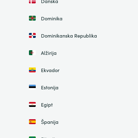
Danska
Dominika
Dominikanska Republika
Alžirija
Ekvador
Estonija
Egipt
Španija