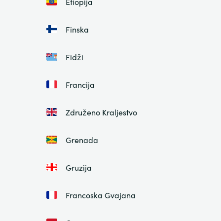
Etiopija
Finska
Fidži
Francija
Združeno Kraljestvo
Grenada
Gruzija
Francoska Gvajana