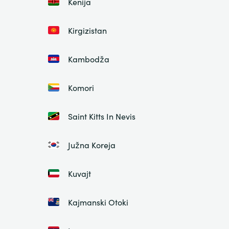
Kenija
Kirgizistan
Kambodža
Komori
Saint Kitts In Nevis
Južna Koreja
Kuvajt
Kajmanski Otoki