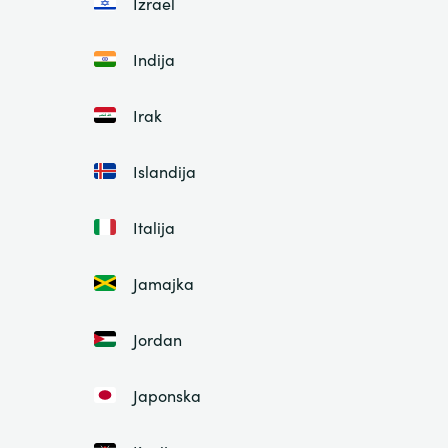
Izrael
Indija
Irak
Islandija
Italija
Jamajka
Jordan
Japonska