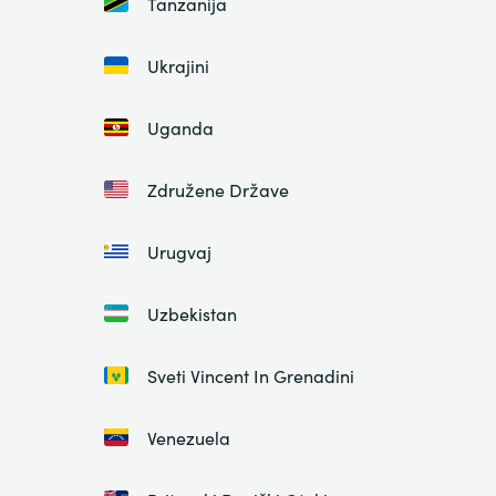
Tanzanija
Ukrajini
Uganda
Združene Države
Urugvaj
Uzbekistan
Sveti Vincent In Grenadini
Venezuela