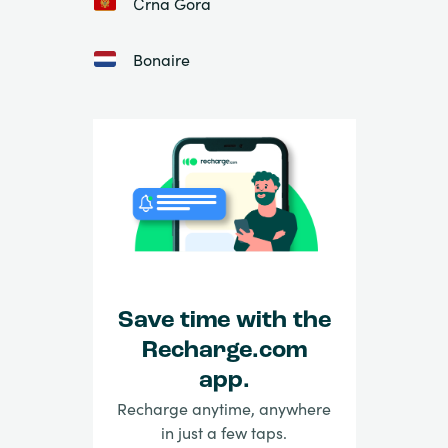
Črna Gora
Bonaire
Save time with the
Recharge.com
app.
Recharge anytime, anywhere
in just a few taps.