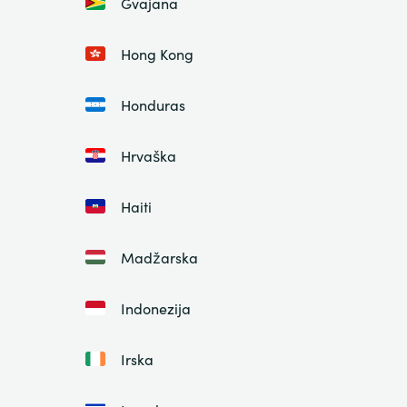
Gvajana
Hong Kong
Honduras
Hrvaška
Haiti
Madžarska
Indonezija
Irska