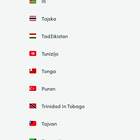
Iti
Tajska
Tadžikistan
Tunizijo
Tonga
Puran
Trinidad In Tobago
Tajvan