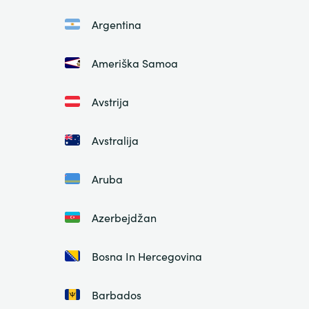
Argentina
Ameriška Samoa
Avstrija
Avstralija
Aruba
Azerbejdžan
Bosna In Hercegovina
Barbados