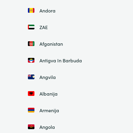
Andora
ZAE
Afganistan
Antigva In Barbuda
Angvila
Albanija
Armenija
Angola