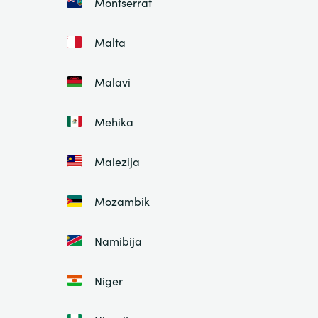
Montserrat
Malta
Malavi
Mehika
Malezija
Mozambik
Namibija
Niger