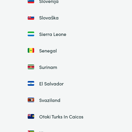
Slovenija
Slovaška
Sierra Leone
Senegal
Surinam
El Salvador
Svaziland
Otoki Turks In Caicos