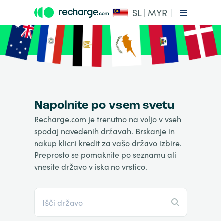
SL | MYR
Napolnite po vsem svetu
Recharge.com je trenutno na voljo v vseh
spodaj navedenih državah. Brskanje in
nakup klicni kredit za vašo državo izbire.
Preprosto se pomaknite po seznamu ali
vnesite državo v iskalno vrstico.