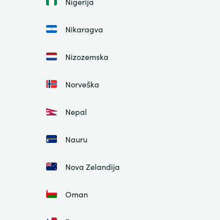
Nigerija
Nikaragva
Nizozemska
Norveška
Nepal
Nauru
Nova Zelandija
Oman