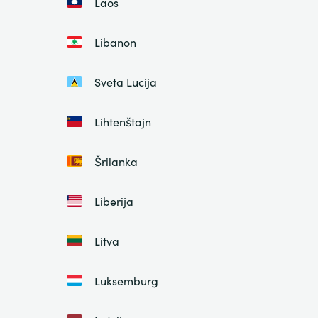
Laos
Libanon
Sveta Lucija
Lihtenštajn
Šrilanka
Liberija
Litva
Luksemburg