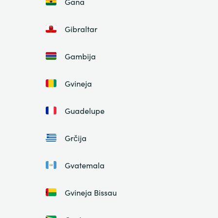
Gana
Gibraltar
Gambija
Gvineja
Guadelupe
Grčija
Gvatemala
Gvineja Bissau