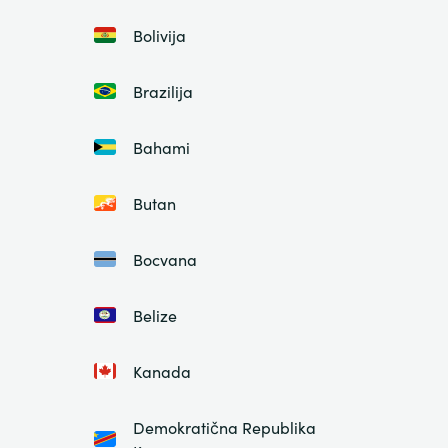
Bolivija
Brazilija
Bahami
Butan
Bocvana
Belize
Kanada
Demokratična Republika