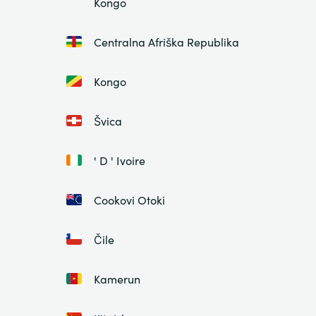
Kongo
Centralna Afriška Republika
Kongo
Švica
' D ' Ivoire
Cookovi Otoki
Čile
Kamerun