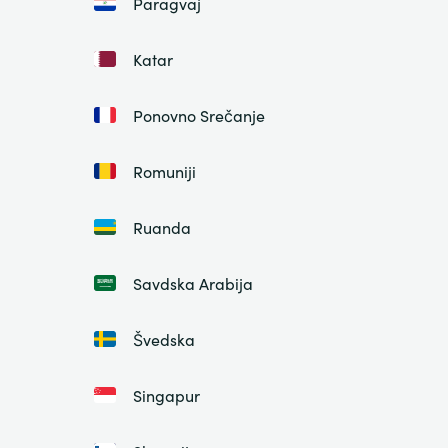
Paragvaj
Katar
Ponovno Srečanje
Romuniji
Ruanda
Savdska Arabija
Švedska
Singapur