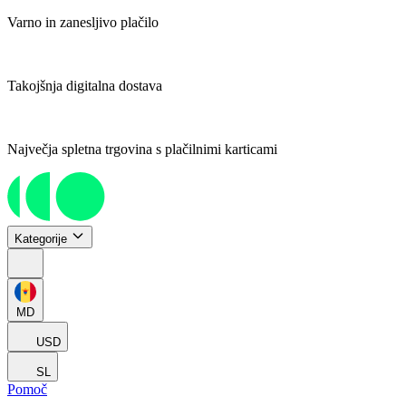
Varno in zanesljivo plačilo
Takojšnja digitalna dostava
Največja spletna trgovina s plačilnimi karticami
Kategorije
MD
USD
SL
Pomoč