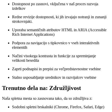
Dostopnost po zasnovi, vključena v naš proces razvoja
izdelkov
Redne revizije dostopnosti, ki jih izvajajo notranji in zunanji
strokovnjaki.
Uporaba semantičnih atributov HTML in ARIA (Accessible
Rich Internet Applications)
Podpora za navigacijo s tipkovnico v vseh interaktivnih
elementih
Načini visokega kontrasta in funkcije za spreminjanje
velikosti besedila
Zaprti podnapisi in prepisi za večpredstavnostne vsebine
Stalno usposabljanje urednikov in razvijalcev vsebine
Trenutno dela na: Združljivost
Naša spletna mesta so zasnovana tako, da so združljiva z:
Sodobni spletni brskalniki (Chrome, Firefox, Safari, Edge)