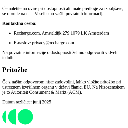
Če naletite na ovire pri dostopnosti ali imate predloge za izboljšave,
se obrnite na nas. Veseli smo vaših povratnih informacij.
Kontaktna oseba:
Recharge.com, Amsteldijk 279 1079 LK Amsterdam
E-naslov: privacy@recharge.com
Na povratne informacije o dostopnosti želimo odgovoriti v dveh
tednih.
Pritožbe
Če z našim odgovorom niste zadovoljni, lahko vložite pritožbo pri
ustreznem izvršilnem organu v državi članici EU. Na Nizozemskem
je to Autoriteit Consument & Markt (ACM).
Datum različice: junij 2025