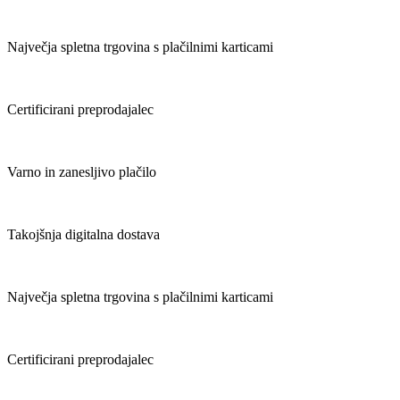
Največja spletna trgovina s plačilnimi karticami
Certificirani preprodajalec
Varno in zanesljivo plačilo
Takojšnja digitalna dostava
Največja spletna trgovina s plačilnimi karticami
Certificirani preprodajalec