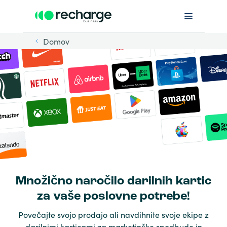
Domov
Množično naročilo darilnih kartic
za vaše poslovne potrebe!
Povečajte svojo prodajo ali navdihnite svoje ekipe z
darilnimi karticami za marketinške spodbude in