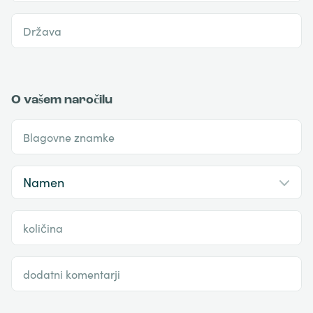
Država
O vašem naročilu
Blagovne znamke
količina
dodatni komentarji