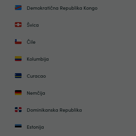
Demokratična Republika Kongo
Švica
Čile
Kolumbija
Curacao
Nemčija
Dominikanska Republika
Estonija