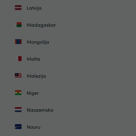
Latvija
Madagaskar
Mongolija
Malta
Malezija
Niger
Nizozemska
Nauru