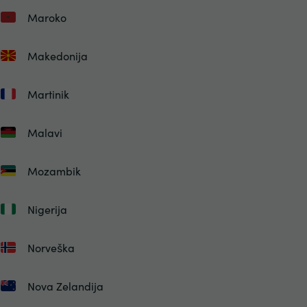
Maroko
Makedonija
Martinik
Malavi
Mozambik
Nigerija
Norveška
Nova Zelandija