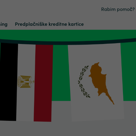
Rabim pomoč?
ing
Predplačniške kreditne kartice