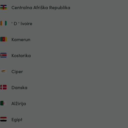
Centralna Afriška Republika
' D ' Ivoire
Kamerun
Kostarika
Ciper
Danska
Alžirija
Egipt