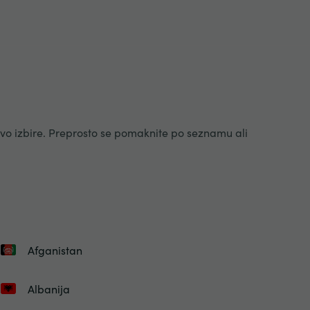
avo izbire. Preprosto se pomaknite po seznamu ali
Afganistan
Albanija