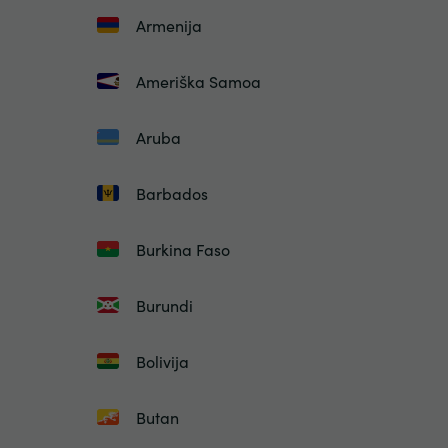
Armenija
Ameriška Samoa
Aruba
Barbados
Burkina Faso
Burundi
Bolivija
Butan