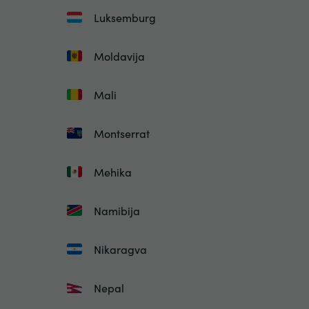
Luksemburg
Moldavija
Mali
Montserrat
Mehika
Namibija
Nikaragva
Nepal