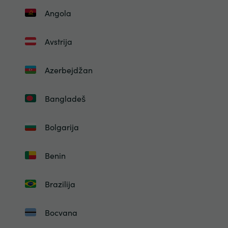
Angola
Avstrija
Azerbejdžan
Bangladeš
Bolgarija
Benin
Brazilija
Bocvana