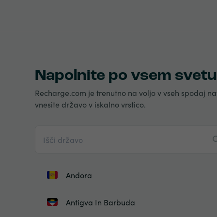
Napolnite po vsem svetu
Recharge.com je trenutno na voljo v vseh spodaj na
vnesite državo v iskalno vrstico.
Andora
Antigva In Barbuda