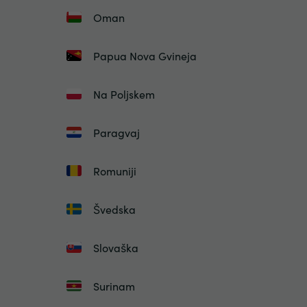
Oman
Papua Nova Gvineja
Na Poljskem
Paragvaj
Romuniji
Švedska
Slovaška
Surinam