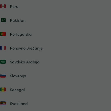
Peru
Pakistan
Portugalska
Ponovno Srečanje
Savdska Arabija
Slovenija
Senegal
Svaziland