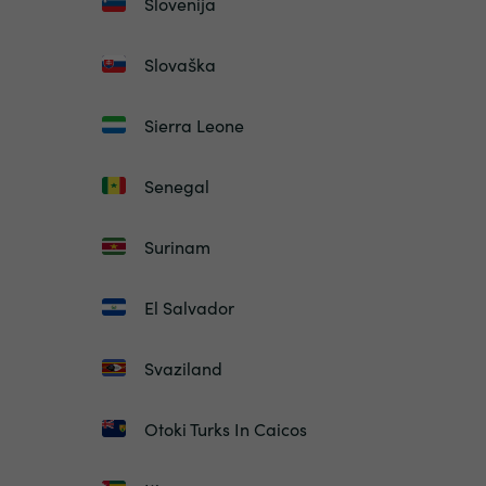
Slovenija
Slovaška
Sierra Leone
Senegal
Surinam
El Salvador
Svaziland
Otoki Turks In Caicos