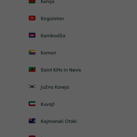
Kenija
Kirgizistan
Kambodža
Komori
Saint Kitts In Nevis
Južna Koreja
Kuvajt
Kajmanski Otoki