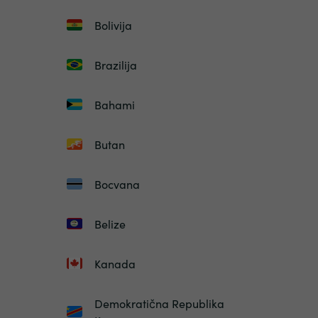
Bolivija
Brazilija
Bahami
Butan
Bocvana
Belize
Kanada
Demokratična Republika