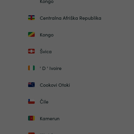
Kongo
Centralna Afriška Republika
Kongo
Švica
' D ' Ivoire
Cookovi Otoki
Čile
Kamerun