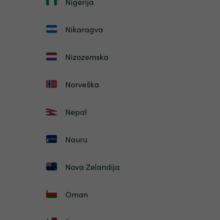
Nigerija
Nikaragva
Nizozemska
Norveška
Nepal
Nauru
Nova Zelandija
Oman