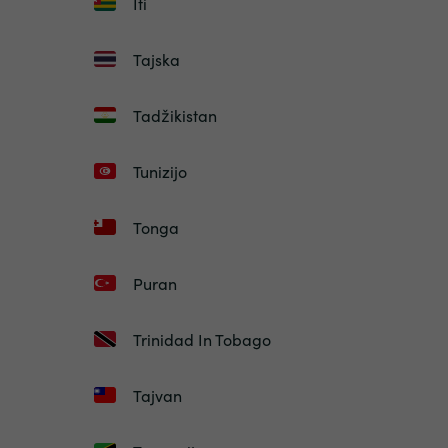
Iti
Tajska
Tadžikistan
Tunizijo
Tonga
Puran
Trinidad In Tobago
Tajvan