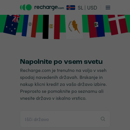
SL | USD
Napolnite po vsem svetu
Recharge.com je trenutno na voljo v vseh
spodaj navedenih državah. Brskanje in
nakup klicni kredit za vašo državo izbire.
Preprosto se pomaknite po seznamu ali
vnesite državo v iskalno vrstico.