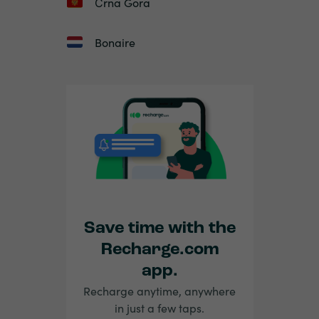
Črna Gora
Bonaire
Save time with the
Recharge.com
app.
Recharge anytime, anywhere
in just a few taps.