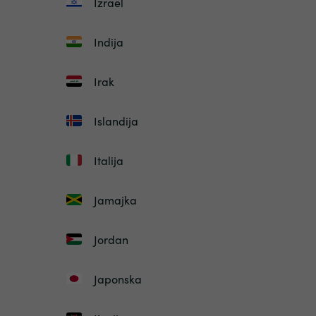
Izrael
Indija
Irak
Islandija
Italija
Jamajka
Jordan
Japonska