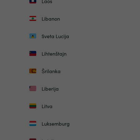
Laos
Libanon
Sveta Lucija
Lihtenštajn
Šrilanka
Liberija
Litva
Luksemburg