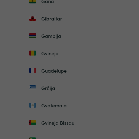
Gana
Gibraltar
Gambija
Gvineja
Guadelupe
Grčija
Gvatemala
Gvineja Bissau