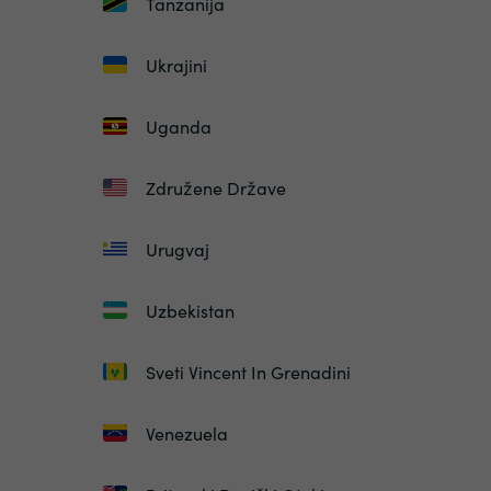
Tanzanija
Ukrajini
Uganda
Združene Države
Urugvaj
Uzbekistan
Sveti Vincent In Grenadini
Venezuela