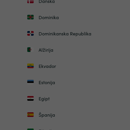
Danska
Dominika
Dominikanska Republika
Alžirija
Ekvador
Estonija
Egipt
Španija