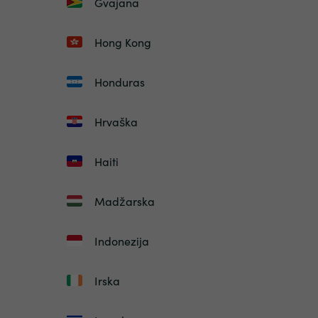
Gvajana
Hong Kong
Honduras
Hrvaška
Haiti
Madžarska
Indonezija
Irska