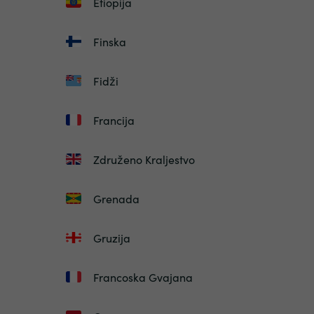
Etiopija
Finska
Fidži
Francija
Združeno Kraljestvo
Grenada
Gruzija
Francoska Gvajana