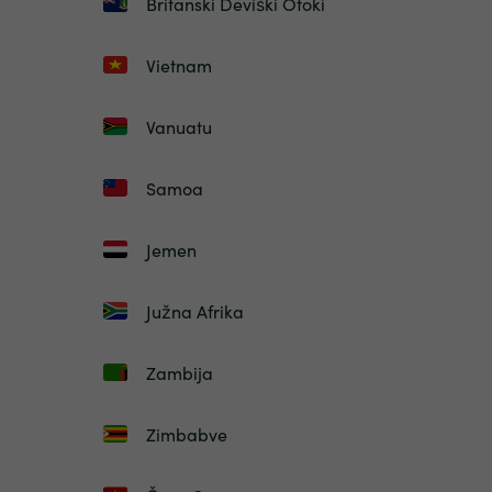
Britanski Deviški Otoki
Vietnam
Vanuatu
Samoa
Jemen
Južna Afrika
Zambija
Zimbabve