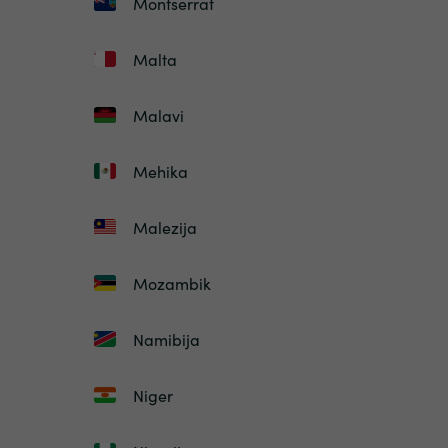
Montserrat
Malta
Malavi
Mehika
Malezija
Mozambik
Namibija
Niger