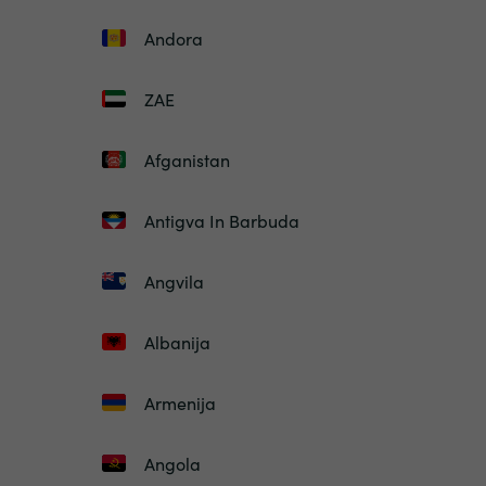
Andora
ZAE
Afganistan
Antigva In Barbuda
Angvila
Albanija
Armenija
Angola