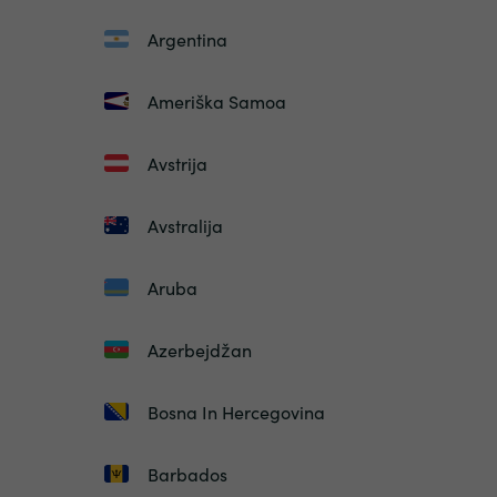
Argentina
Ameriška Samoa
Avstrija
Avstralija
Aruba
Azerbejdžan
Bosna In Hercegovina
Barbados