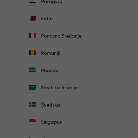
Paragvaj
Katar
Ponovno Srečanje
Romuniji
Ruanda
Savdska Arabija
Švedska
Singapur